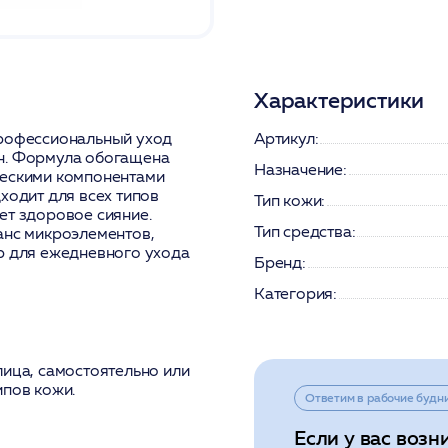
Характеристики
профессиональный уход
Артикул:
ин. Формула обогащена
Назначение:
ческими компонентами
ходит для всех типов
Тип кожи:
ет здоровое сияние.
Тип средства:
анс микроэлементов,
р для ежедневного ухода
Бренд:
Категория:
лица, самостоятельно или
ипов кожи.
Ответим в рабочие будн
Если у вас возн