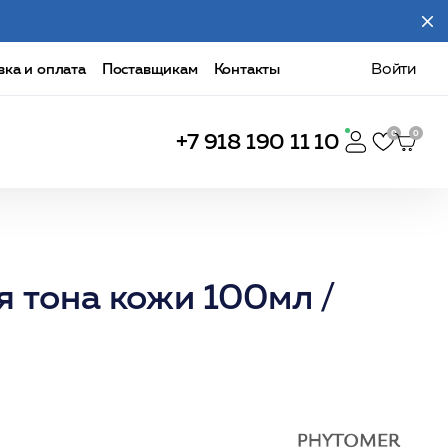
вка и оплата
Поставщикам
Контакты
Войти
+7 918 190 11 10
 тона кожи 100мл /