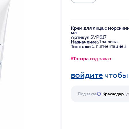
Крем для лица с морскими
мл
Артикул:
SVP617
Назначение:
Для лица
Тип кожи:
С пигментацией
Товара под заказ
войдите
чтобы
Под заказ
Краснодар
у