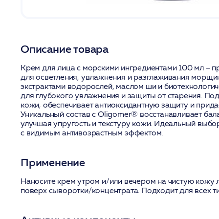
Описание товара
Крем для лица с морскими ингредиентами 100 мл – 
для осветления, увлажнения и разглаживания морщ
экстрактами водорослей, маслом ши и биотехнологи
для глубокого увлажнения и защиты от старения. Под
кожи, обеспечивает антиоксидантную защиту и прида
Уникальный состав с Oligomer® восстанавливает бал
улучшая упругость и текстуру кожи. Идеальный выбо
с видимым антивозрастным эффектом.
Применение
Наносите крем утром и/или вечером на чистую кожу 
поверх сыворотки/концентрата. Подходит для всех т