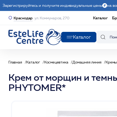
Зарегистрируйтесь и получите индивидуальные цены
на вс
Каталог
Бр
Краснодар
ул. Коммунаров, 270
Каталог
Главная
Каталог
Космецевтика
Домашняя линия
Крем
Крем от морщин и темны
PHYTOMER*