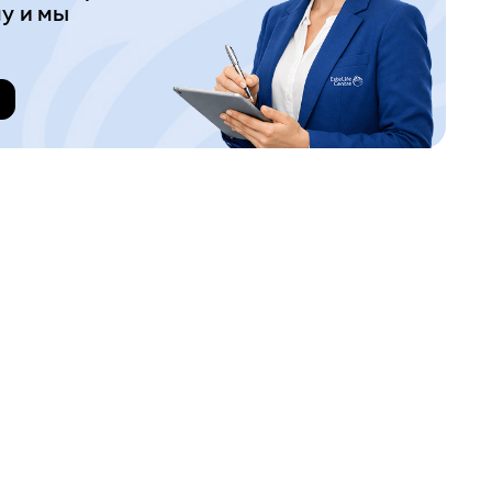
у и мы