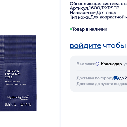
Обновляющая система с ши
Артикул:
1600/RXRSPP
Назначение:
Для лица
Тип кожи:
Для возрастной 
Товар в наличии
войдите
чтобы
В наличии
Краснодар
у
Доставка по городу
до 
Доставка до пункта выдач