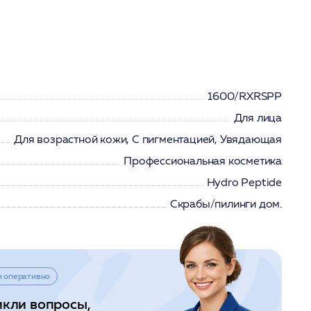
1600/RXRSPP
Для лица
Для возрастной кожи, С пигментацией, Увядающая
Профессиональная косметика
Hydro Peptide
Скрабы/пилинги дом.
и оперативно
икли вопросы,