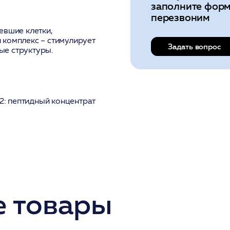
заполните форм
перезвоним
евшие клетки,
 комплекс
– стимулирует
Задать вопрос
ые структуры.
 2: пептидный концентрат
 товары