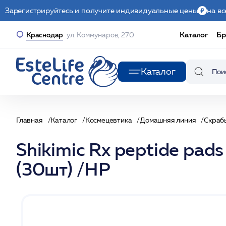
Зарегистрируйтесь и получите индивидуальные цены
на вс
Каталог
Бр
Краснодар
ул. Коммунаров, 270
Каталог
Главная
Каталог
Космецевтика
Домашняя линия
Скраб
Shikimic Rx peptide pa
(30шт) /HP