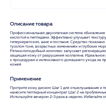
Описание товара
Профессиональная двухэтапная система обновления
кислотой и пептидами. Эффективно улучшает текстуру
гиперкератозом, акне и постакне. Средство показано
тусклом тоне, возрастных изменениях и глубоких мор
Ретинолоподобный комплекс запускает регенерацию
защищая кожу от разрушения коллагена. Идеальное
к процедурам и интенсивного домашнего ухода за п
кожей.
Применение
Протрите кожу диском Шаг 1 для отшелушивания и п
нанесите пептидный концентрат Шаг 2 на проблемные
Используйте вечером 2–3 раза в неделю. Избегайте об