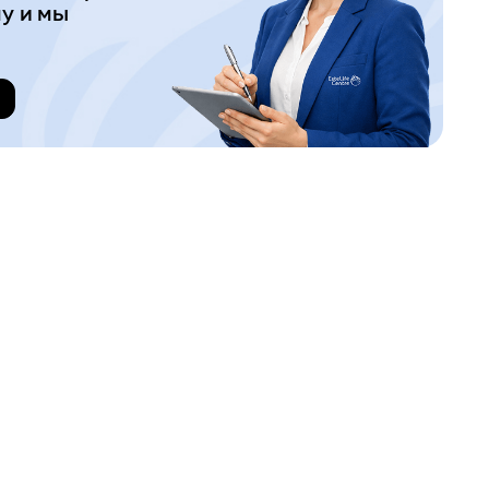
у и мы