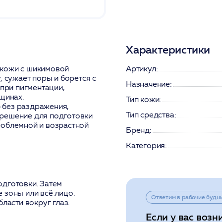
Характеристики
 кожи с шикимовой
Артикул:
, сужает поры и борется с
Назначение:
 при пигментации,
щинах.
Тип кожи:
 без раздражения,
Тип средства:
 решение для подготовки
роблемной и возрастной
Бренд:
Категория:
одготовки. Затем
 зоны или всё лицо.
Ответим в рабочие будн
ласти вокруг глаз.
Если у вас возн