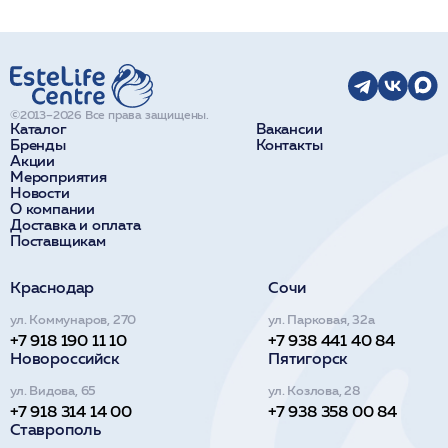
©2013–2026 Все права защищены.
Каталог
Вакансии
Бренды
Контакты
Акции
Мероприятия
Новости
О компании
Доставка и оплата
Поставщикам
Краснодар
Сочи
ул. Коммунаров, 270
ул. Парковая, 32а
+7 918 190 11 10
+7 938 441 40 84
Новороссийск
Пятигорск
ул. Видова, 65
ул. Козлова, 28
+7 918 314 14 00
+7 938 358 00 84
Ставрополь