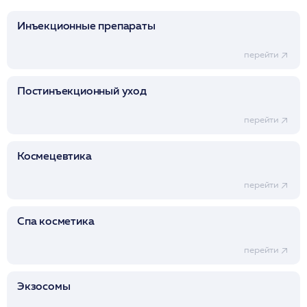
Инъекционные препараты
перейти
Постинъекционный уход
перейти
Космецевтика
перейти
Спа косметика
перейти
Экзосомы