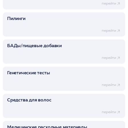
перейти
Пилинги
перейти
БАДы/пищевые добавки
перейти
Генетические тесты
перейти
Средства для волос
перейти
Медицинские расходные материалы