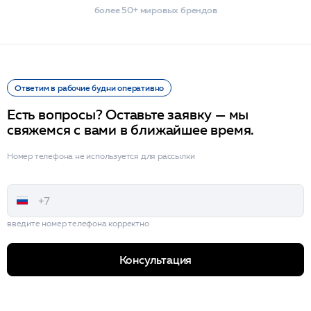
более 50+ мировых брендов
Ответим в рабочие будни оперативно
Есть вопросы? Оставьте заявку — мы
свяжемся с вами в ближайшее время.
Номер телефона не используется для рассылки
введите номер телефона корректно
Консультация