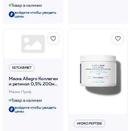
Товар в наличии
войдите чтобы увидеть
цены
SETCABINET
Маска Allegro Коллаген
и ретинол 0,5% 200мл
/SetCabinet
Маски Проф.
Товар в наличии
войдите чтобы увидеть
цены
HYDRO PEPTIDE