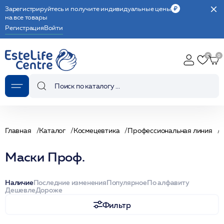
Зарегистрируйтесь и получите индивидуальные цены
на все товары
Регистрация
Войти
Главная
Каталог
Космецевтика
Профессиональная линия
Маски Проф.
Наличие
Последние изменения
Популярное
По алфавиту
Дешевле
Дороже
Фильтр