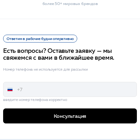
более 50+ мировых брендов
Ответим в рабочие будни оперативно
Есть вопросы? Оставьте заявку — мы
свяжемся с вами в ближайшее время.
Номер телефона не используется для рассылки
введите номер телефона корректно
Консультация