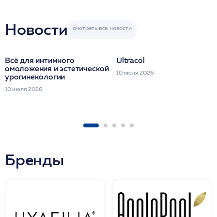
Miraline в день
семинара
Новости
Всё для интимного
Ultracol
омоложения и эстетической
10 июля 2026
урогинекологии
10 июля 2026
Бренды