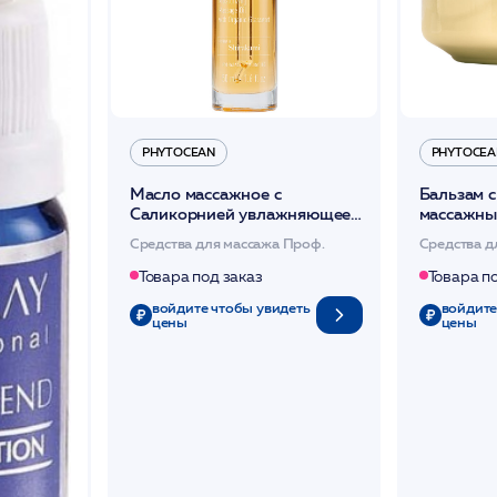
PHYTOCEAN
PHYTOCEA
Масло массажное с
Бальзам 
Саликорнией увлажняющее
массажны
50мл /PHYTOCEAN*
омолажи
Средства для массажа Проф.
Средства д
/PHYTOC
Товара под заказ
Товара п
войдите чтобы увидеть
войдите
цены
цены