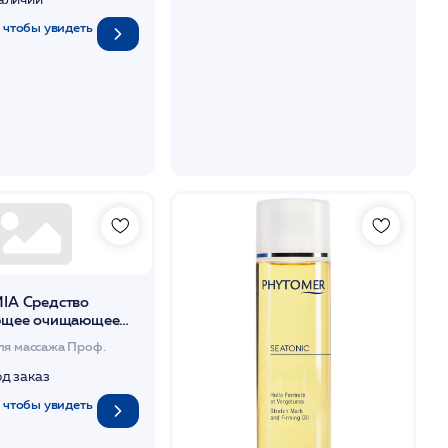
 чтобы увидеть
IA Средство
ющее очищающее
 SOAP FREE 500мл
ля массажа Проф.
од заказ
 чтобы увидеть