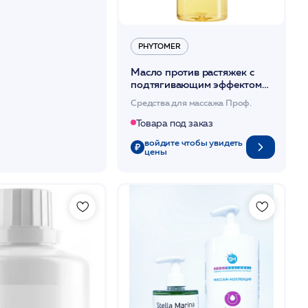
PHYTOMER
Масло против растяжек с
подтягивающим эффектом
200 мл / PHYTOMER
Средства для массажа Проф.
Товара под заказ
войдите чтобы увидеть
цены