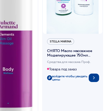
STELLA MARINA
СНЯТО Масло массажное
Моделирующее 750мл
/Stella Marina*
Средства для массажа Проф.
Товара под заказ
войдите чтобы увидеть
цены