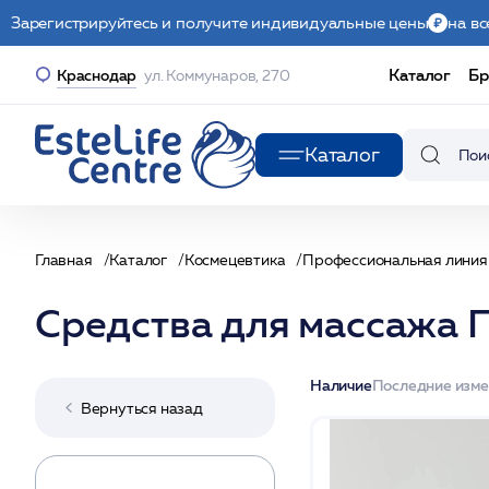
Зарегистрируйтесь и получите индивидуальные цены
на вс
Каталог
Бр
Краснодар
ул. Коммунаров, 270
Каталог
Главная
Каталог
Космецевтика
Профессиональная линия
Средства для массажа 
Наличие
Последние изм
Вернуться назад