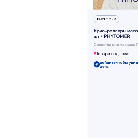
PHYTOMER
Крио-роллеры масс
шт / PHYTOMER
Средства для массажа 
Товара под заказ
войдите чтобы увид
цены