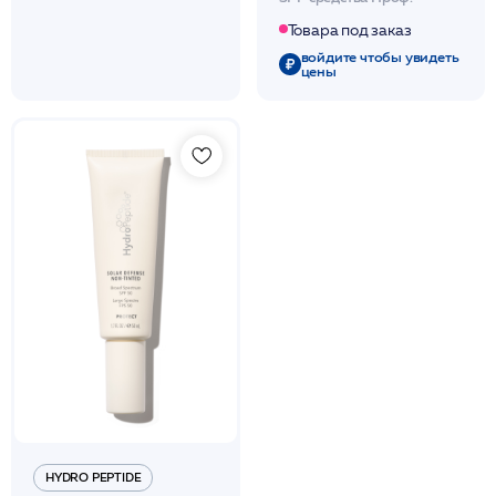
200мл /JA
Товара под заказ
войдите чтобы увидеть
цены
HYDRO PEPTIDE