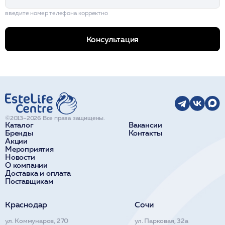
введите номер телефона корректно
Консультация
©2013–2026 Все права защищены.
Каталог
Вакансии
Бренды
Контакты
Акции
Мероприятия
Новости
О компании
Доставка и оплата
Поставщикам
Краснодар
Сочи
ул. Коммунаров, 270
ул. Парковая, 32а