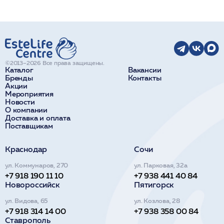
©2013–2026 Все права защищены.
Каталог
Вакансии
Бренды
Контакты
Акции
Мероприятия
Новости
О компании
Доставка и оплата
Поставщикам
Краснодар
Сочи
ул. Коммунаров, 270
ул. Парковая, 32а
+7 918 190 11 10
+7 938 441 40 84
Новороссийск
Пятигорск
ул. Видова, 65
ул. Козлова, 28
+7 918 314 14 00
+7 938 358 00 84
Ставрополь