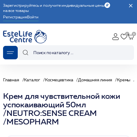
Зарегистрируйтесь и получите индивидуальные цены
на все товары
Регистрация
Войти
Главная
Каталог
Космецевтика
Домашняя линия
Кремы
Крем для чувствительной кожи
успокаивающий 50мл
/NEUTRO:SENSE CREAM
/MESOPHARM