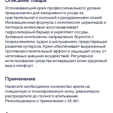
Описание товара
Успокаивающий крем профессионального уровня
предназначен для ежедневного ухода за
чувствительной и склонной к раздражениям кожей.
Инновационная формула с комплексом церамидов и
пептидов интенсивно восстанавливает
гидролипидный барьер и укрепляет сосуды.
Активные компоненты направленно борются с
покраснениями, зудом и шелушением, предотвращая
развитие купероза. Крем обеспечивает выраженный
противовоспалительный эффект и защищает кожу от
негативных внешних воздействий. Регулярное
использование средства возвращает коже здоровый
вид и комфорт.
Применение
Нанесите необходимое количество крема на
очищенную и тонизированную кожу, равномерно
распределите до полного впитывания.
Рекомендовано к применению с 14 лет.