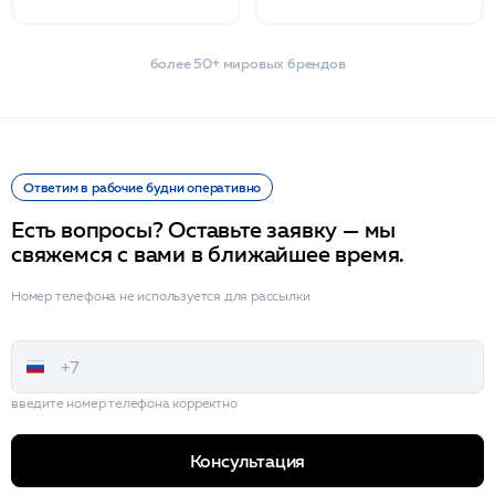
более 50+ мировых брендов
Ответим в рабочие будни оперативно
Есть вопросы? Оставьте заявку — мы
свяжемся с вами в ближайшее время.
Номер телефона не используется для рассылки
введите номер телефона корректно
Консультация