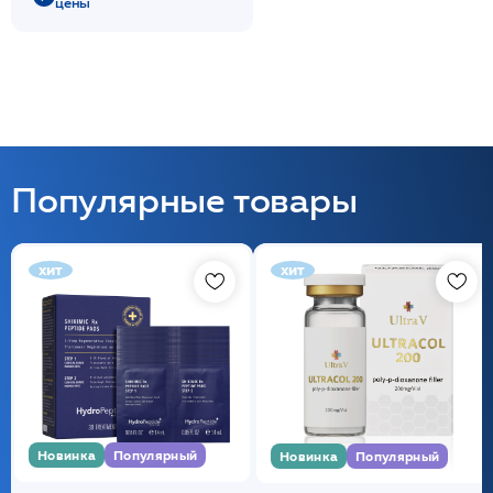
цены
Популярные товары
хит
хит
Новинка
Популярный
Новинка
Популярный