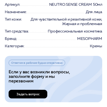
Артикул:
NEUTRO:SENSE CREAM 50мл
Назначение:
Для лица
Тип кожи:
Для чувствительной и реактивной кожи,
Жирная и проблемная
Тип средства:
Профессиональная косметика
Бренд:
MESOPHARM
Категория:
Кремы
Ответим в рабочие будни оперативно
Если у вас возникли вопросы,
заполните форму и мы
перезвоним
Задать вопрос