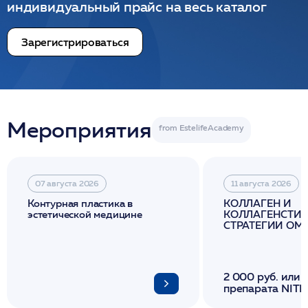
индивидуальный прайс на весь каталог
Зарегистрироваться
Мероприятия
07 августа 2026
11 августа 2026
Контурная пластика в
КОЛЛАГЕН И
эстетической медицине
КОЛЛАГЕНСТИМ
СТРАТЕГИИ О
И ЛИФТИНГА К
2 000 руб. или 
препарата NITH
флакона/ LINE