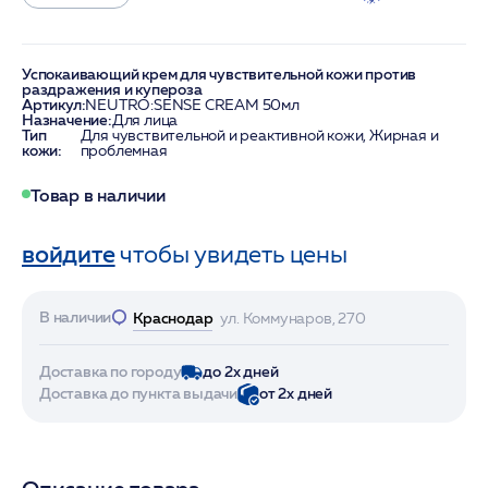
Успокаивающий крем для чувствительной кожи против
раздражения и купероза
Артикул:
NEUTRO:SENSE CREAM 50мл
Назначение:
Для лица
Тип
Для чувствительной и реактивной кожи, Жирная и
кожи:
проблемная
Товар в наличии
войдите
чтобы увидеть цены
В наличии
Краснодар
ул. Коммунаров, 270
Доставка по городу
до 2х дней
Доставка до пункта выдачи
от 2х дней