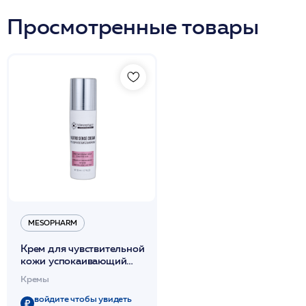
Просмотренные товары
MESOPHARM
Крем для чувствительной
кожи успокаивающий
50мл /NEUTRO:SENSE
Кремы
CREAM /MESOPHARM
войдите чтобы увидеть