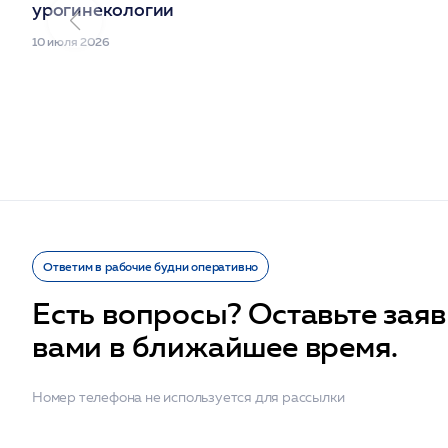
урогинекологии
10 июля 2026
Ответим в рабочие будни оперативно
Есть вопросы? Оставьте заяв
вами в ближайшее время.
Номер телефона не используется для рассылки