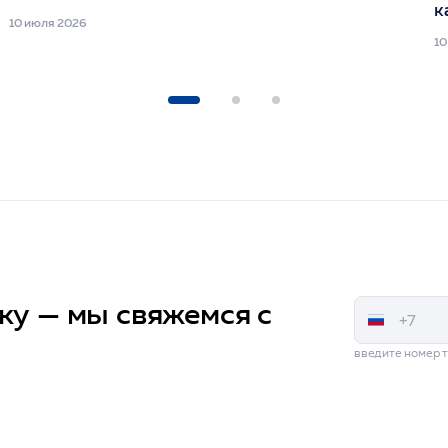
к
10 июля 2026
10
ку — мы свяжемся с
введите номер 