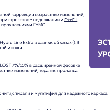
тной коррекции возрастных изменений,
 при стрессовом недержании и
EsteFill
с проявлениями ГУМС.
dro Line Extra в разных объемах (1,3
той и кожи.
LLOST 7%/15% в расширенной фасовке
растных изменений, терапия пролапса
онити,спирали и мультифил для надежного каркаса.