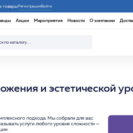
е товары
Регистрация
Войти
енды
Акции
Мероприятия
Новости
О компании
Доста
ожения и эстетической у
мплексного подхода. Мы собрали для вас
казывать услуги любого уровня сложности —
ции.