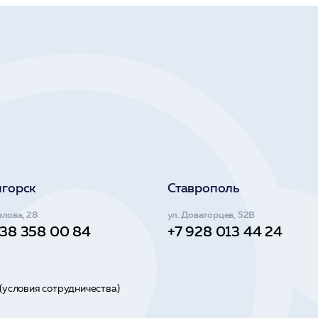
игорск
Ставрополь
злова, 28
ул. Доваторцев, 52В
938 358 00 84
+7 928 013 44 24
(условия сотрудничества)