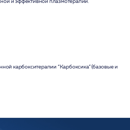
асной и эффективной плазмотерапии.
ной карбокситерапии “Карбоксика” (базовые и