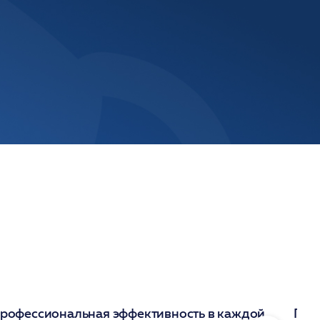
рофессиональная эффективность в каждой
Под