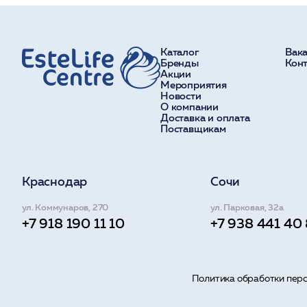
Каталог
Вак
Бренды
Кон
Акции
Мероприятия
Новости
О компании
Доставка и оплата
Поставщикам
Краснодар
Сочи
ул. Коммунаров, 270
ул. Парковая, 32а
+7 918 190 11 10
+7 938 441 40
Политика обработки пер