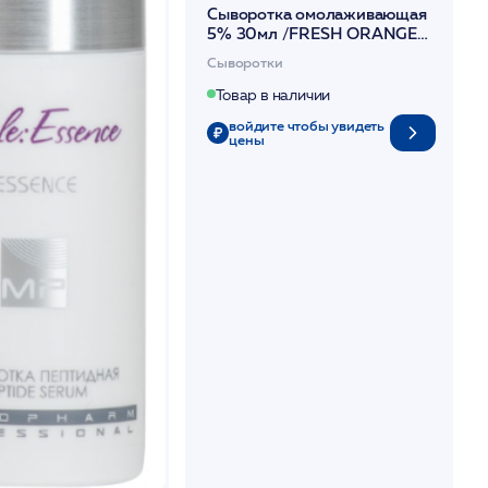
Сыворотка омолаживающая
5% 30мл /FRESH ORANGE
SERUM /MESOPHARM
Сыворотки
Товар в наличии
войдите чтобы увидеть
цены