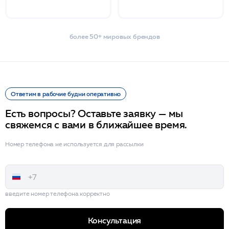
более 50+ мировых брендов
Ответим в рабочие будни оперативно
Есть вопросы? Оставьте заявку — мы
свяжемся с вами в ближайшее время.
Номер телефона не используется для рассылки
введите номер телефона корректно
Консультация