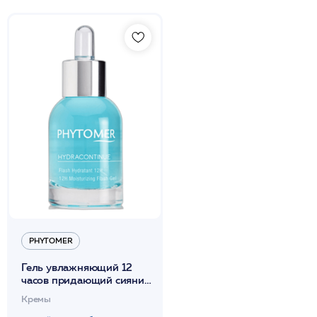
PHYTOMER
Гель увлажняющий 12
часов придающий сияние
коже 30мл /
Кремы
PHYTOMER*