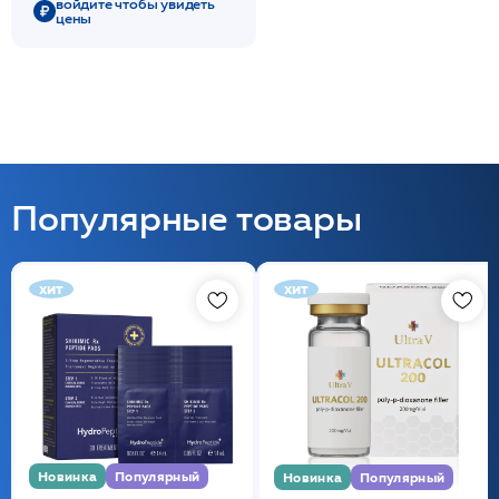
войдите чтобы увидеть
цены
Популярные товары
хит
хит
Новинка
Популярный
Новинка
Популярный