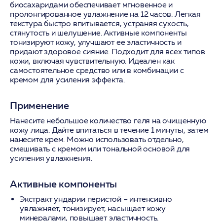
биосахаридами обеспечивает мгновенное и
пролонгированное увлажнение на 12 часов. Легкая
текстура быстро впитывается, устраняя сухость,
стянутость и шелушение. Активные компоненты
тонизируют кожу, улучшают ее эластичность и
придают здоровое сияние. Подходит для всех типов
кожи, включая чувствительную. Идеален как
самостоятельное средство или в комбинации с
кремом для усиления эффекта.
Применение
Нанесите небольшое количество геля на очищенную
кожу лица. Дайте впитаться в течение 1 минуты, затем
нанесите крем. Можно использовать отдельно,
смешивать с кремом или тональной основой для
усиления увлажнения.
Активные компоненты
Экстракт ундарии перистой
– интенсивно
увлажняет, тонизирует, насыщает кожу
минералами, повышает эластичность.