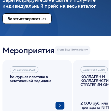
Зарегистрируйтесь на сайте и получите
индивидуальный прайс на весь каталог
Зарегистрироваться
Мероприятия
07 августа 2026
11 августа 2026
Контурная пластика в
КОЛЛАГЕН И
эстетической медицине
КОЛЛАГЕНСТИМ
СТРАТЕГИИ О
И ЛИФТИНГА К
2 000 руб. или 
препарата NITH