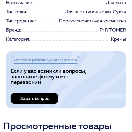
Назначение:
Для лица
Тип кожи:
Для всех типов кожи, Сухая
Тип средства:
Профессиональная косметика
Бренд:
PHYTOMER
Категория:
Кремы
Ответим в рабочие будни оперативно
Если у вас возникли вопросы,
заполните форму и мы
перезвоним
Задать вопрос
Просмотренные товары