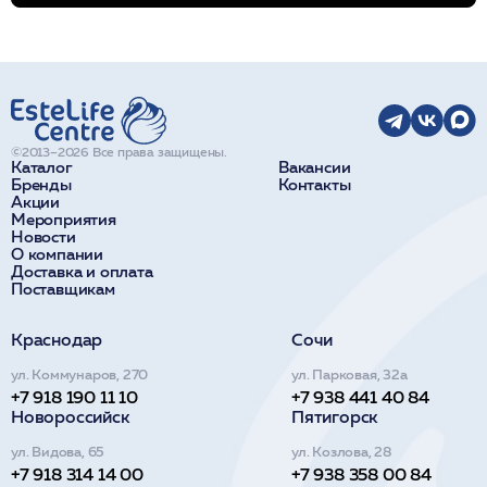
©2013–2026 Все права защищены.
Каталог
Вакансии
Бренды
Контакты
Акции
Мероприятия
Новости
О компании
Доставка и оплата
Поставщикам
Краснодар
Сочи
ул. Коммунаров, 270
ул. Парковая, 32а
+7 918 190 11 10
+7 938 441 40 84
Новороссийск
Пятигорск
ул. Видова, 65
ул. Козлова, 28
+7 918 314 14 00
+7 938 358 00 84