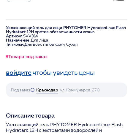
Увлажняющий гель для лица PHYTOMER Hydracontinue Flash
Hydratant 12H против обезвоженности кожи<
Артикул:
SVV314
Назначение:
Для лица
Тип кожи:
Для всех типов кожи, Сухая
Товара под заказ
войдите
чтобы увидеть цены
Под заказ
Краснодар
ул. Коммунаров, 270
Описание товара
Увлажняющий гель PHYTOMER Hydracontinue Flash
Hydratant 12H с экстрактами водорослей и