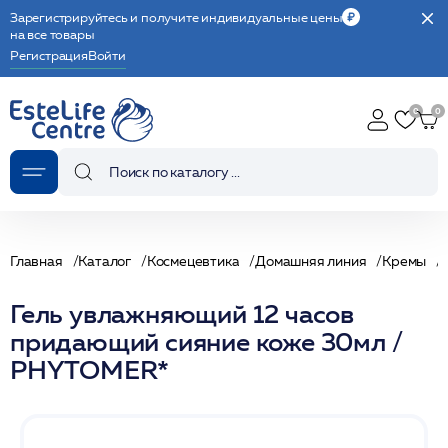
Зарегистрируйтесь и получите индивидуальные цены
на все товары
Регистрация
Войти
Главная
Каталог
Космецевтика
Домашняя линия
Кремы
Гель увлажняющий 12 часов
придающий сияние коже 30мл /
PHYTOMER*