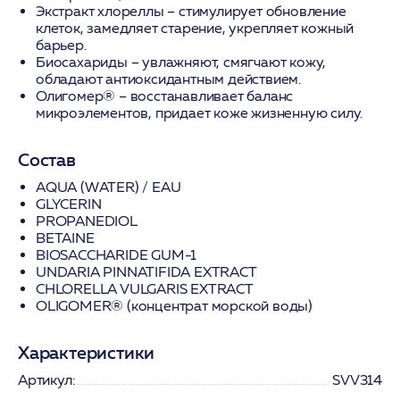
Экстракт хлореллы
– стимулирует обновление
клеток, замедляет старение, укрепляет кожный
барьер.
Биосахариды
– увлажняют, смягчают кожу,
обладают антиоксидантным действием.
Олигомер®
– восстанавливает баланс
микроэлементов, придает коже жизненную силу.
Состав
AQUA (WATER) / EAU
GLYCERIN
PROPANEDIOL
BETAINE
BIOSACCHARIDE GUM-1
UNDARIA PINNATIFIDA EXTRACT
CHLORELLA VULGARIS EXTRACT
OLIGOMER® (концентрат морской воды)
Характеристики
Артикул:
SVV314