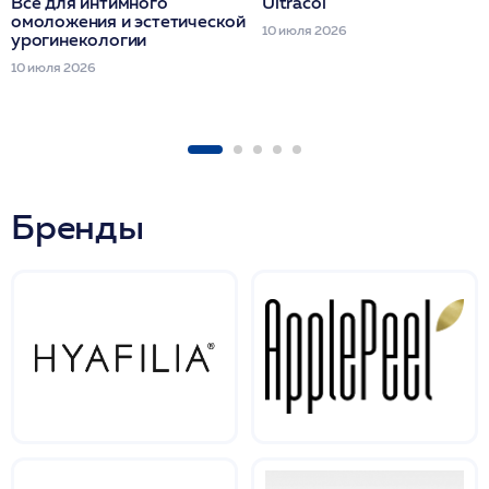
Всё для интимного
Ultracol
омоложения и эстетической
10 июля 2026
урогинекологии
10 июля 2026
Бренды