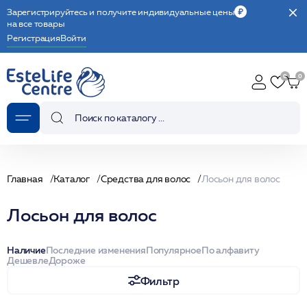
Зарегистрируйтесь и получите индивидуальные цены
на все товары
Регистрация
Войти
Главная
Каталог
Средства для волос
Лосьон для волос
Лосьон для волос
Наличие
Последние изменения
Популярное
По алфавиту
Дешевле
Дороже
Фильтр