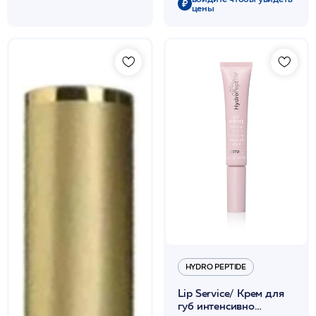
цены
HYDRO PEPTIDE
Lip Service/ Крем для
губ интенсивно