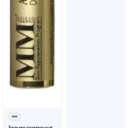
ММ
Бальзам питательный