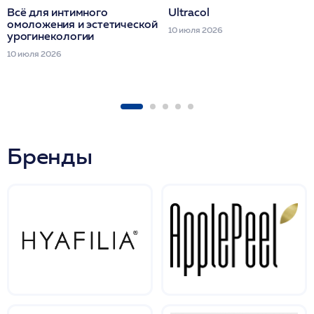
Всё для интимного
Ultracol
омоложения и эстетической
10 июля 2026
урогинекологии
10 июля 2026
Бренды