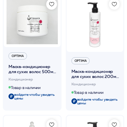
OPTIMA
OPTIMA
Маска-кондиционер
Маска-кондиционер
для сухих волос 500мл
для сухих волос 200мл
/Maschera Capelli Secchi
Кондиционер
/Maschera Capelli Secchi
/Optima*
Кондиционер
/Optima*
Товар в наличии
Товар в наличии
войдите чтобы увидеть
цены
войдите чтобы увидеть
цены