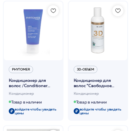
PHYTOMER
3D-ОБЪЕМ
Кондиционер для
Кондиционер для
волос /Conditioner
волос “Свободное
30мл / PHYTOMER
расчесывание” 200мл
Кондиционер
Кондиционер
/3D-объем*
Товар в наличии
Товар в наличии
войдите чтобы увидеть
войдите чтобы увидеть
цены
цены