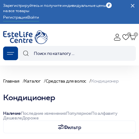
Зарегистрируйтесь и получите индивидуальные цены
на все товары
Регистрация
Войти
Главная
Каталог
Средства для волос
Кондиционер
Кондиционер
Наличие
Последние изменения
Популярное
По алфавиту
Дешевле
Дороже
Фильтр