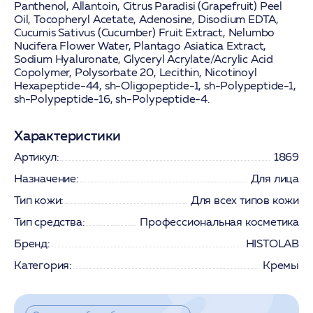
Panthenol
,
Allantoin
, Citrus Paradisi (Grapefruit) Peel
Oil, Tocopheryl Acetate,
Adenosine
, Disodium EDTA,
Cucumis Sativus (Cucumber) Fruit Extract, Nelumbo
Nucifera Flower Water,
Plantago Asiatica Extract
,
Sodium Hyaluronate
, Glyceryl Acrylate/Acrylic Acid
Copolymer, Polysorbate 20, Lecithin, Nicotinoyl
Hexapeptide-44, sh-Oligopeptide-1, sh-Polypeptide-1,
sh-Polypeptide-16, sh-Polypeptide-4.
Характеристики
Артикул:
1869
Назначение:
Для лица
Тип кожи:
Для всех типов кожи
Тип средства:
Профессиональная косметика
Бренд:
HISTOLAB
Категория:
Кремы