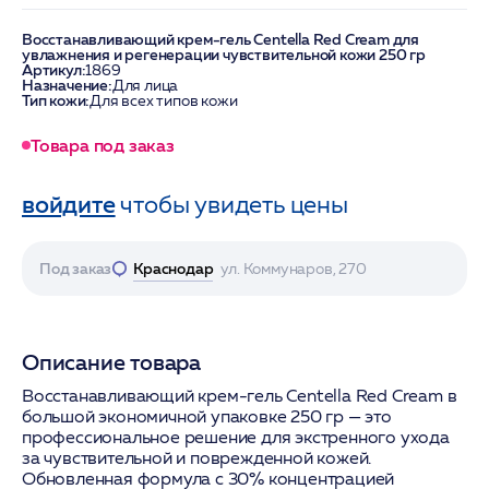
Восстанавливающий крем-гель Centella Red Cream для
увлажнения и регенерации чувствительной кожи 250 гр
Артикул:
1869
Назначение:
Для лица
Тип кожи:
Для всех типов кожи
Товара под заказ
войдите
чтобы увидеть цены
Под заказ
Краснодар
ул. Коммунаров, 270
Описание товара
Восстанавливающий крем-гель Centella Red Cream в
большой экономичной упаковке 250 гр — это
профессиональное решение для экстренного ухода
за чувствительной и поврежденной кожей.
Обновленная формула с 30% концентрацией