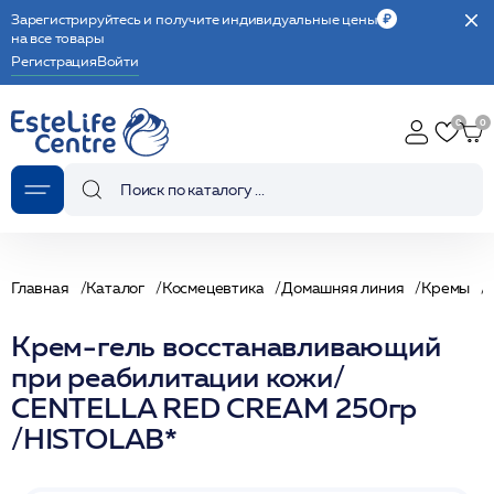
Зарегистрируйтесь и получите индивидуальные цены
на все товары
Регистрация
Войти
Главная
Каталог
Космецевтика
Домашняя линия
Кремы
Крем-гель восстанавливающий
при реабилитации кожи/
CENTELLA RED CREAM 250гр
/HISTOLAB*