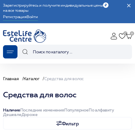
Зарегистрируйтесь и получите индивидуальные цены
на все товары
Регистрация
Войти
Главная
Каталог
Средства для волос
Средства для волос
Наличие
Последние изменения
Популярное
По алфавиту
Дешевле
Дороже
Фильтр