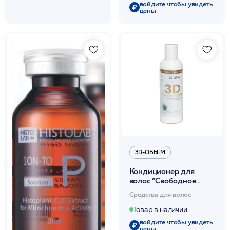
войдите чтобы увидеть
цены
3D-ОБЪЕМ
Кондиционер для
волос “Свободное
расчесывание” 200мл
Средства для волос
/3D-объем*
Товар в наличии
войдите чтобы увидеть
цены