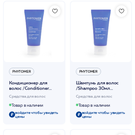
PHYTOMER
PHYTOMER
Кондиционер для
Шампунь для волос
волос /Conditioner
/Shampoo 30мл
30мл / PHYTOMER
/PHYTOMER
Средства для волос
Средства для волос
Товар в наличии
Товар в наличии
войдите чтобы увидеть
войдите чтобы увидеть
цены
цены