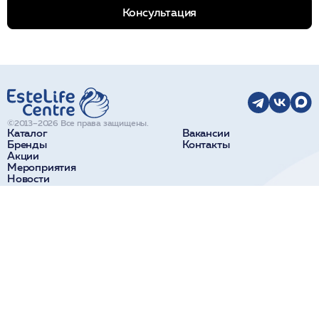
Консультация
©2013–2026 Все права защищены.
Каталог
Вакансии
Бренды
Контакты
Акции
Мероприятия
Новости
О компании
Доставка и оплата
Поставщикам
Краснодар
Сочи
ул. Коммунаров, 270
ул. Парковая, 32а
+7 918 190 11 10
+7 938 441 40 84
Новороссийск
Пятигорск