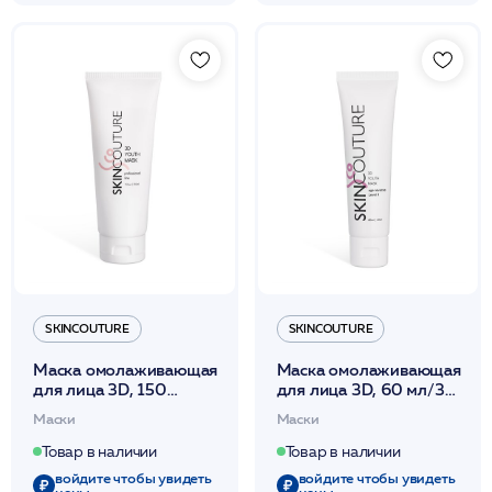
SKINCOUTURE
SKINCOUTURE
Маска омолаживающая
Маска омолаживающая
для лица 3D, 150
для лица 3D, 60 мл/3D
мл/3D YOUTH MASK
YOUTH MASK LEVEL
Маски
Маски
LEVEL
II/SKINCOUTURE*
II/SKINCOUTURE*
Товар в наличии
Товар в наличии
войдите чтобы увидеть
войдите чтобы увидеть