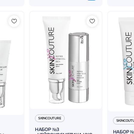
SKINCOUTURE
SKINCOUT
НАБОР №3
НАБОР №