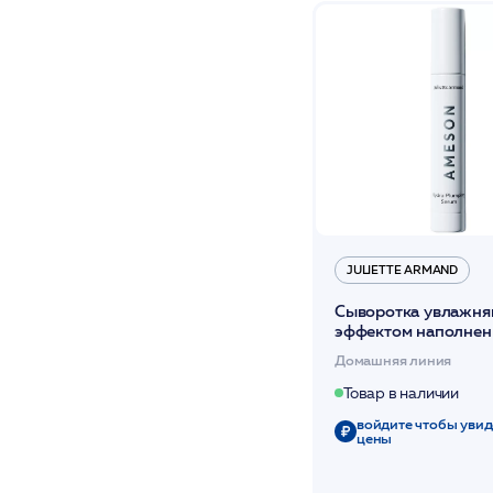
JULIETTE ARMAND
Сыворотка увлажня
эффектом наполнен
/JA
Домашняя линия
Товар в наличии
войдите чтобы увид
цены