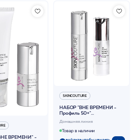
SKINCOUTURE
НАБОР "ВНЕ ВРЕМЕНИ -
Профиль 50+"
/SKINCOUTURE
Домашняя линия
URE
Товар в наличии
ВНЕ ВРЕМЕНИ" -
войдите чтобы увидеть