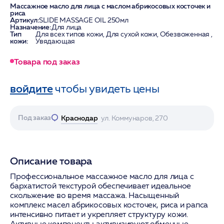
Массажное масло для лица с маслом абрикосовых косточек и
риса
Артикул:
SLIDE MASSAGE OIL 250мл
Назначение:
Для лица
Тип
Для всех типов кожи, Для сухой кожи, Обезвоженная ,
кожи:
Увядающая
Товара под заказ
войдите
чтобы увидеть цены
Под заказ
Краснодар
ул. Коммунаров, 270
Описание товара
Профессиональное массажное масло для лица с
бархатистой текстурой обеспечивает идеальное
скольжение во время массажа. Насыщенный
комплекс масел абрикосовых косточек, риса и рапса
интенсивно питает и укрепляет структуру кожи.
Активные компоненты активизируют обменные