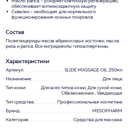
Масло рапса
- ускоряет клеточную регенерацию,
обеспечивает антиоксидантную защиту
Сквален
- необходим для нормального
функционирования кожных покровов
Состав
Полиглицериды масла абрикосовых косточек, масла
риса и рапса. Все ингредиенты гипоаллергенны.
Характеристики
Артикул:
SLIDE MASSAGE OIL 250мл
Назначение:
Для лица
Тип кожи:
Для всех типов кожи, Для сухой кожи,
Обезвоженная , Увядающая
Тип средства:
Профессиональная косметика
Бренд:
MESOPHARM
Категория:
Средства для массажа