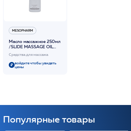
MESOPHARM
Масло массажное 250мл
/SLIDE MASSAGE OIL
/MESOPHARM
Средства для массажа
войдите чтобы увидеть
цены
Популярные товары