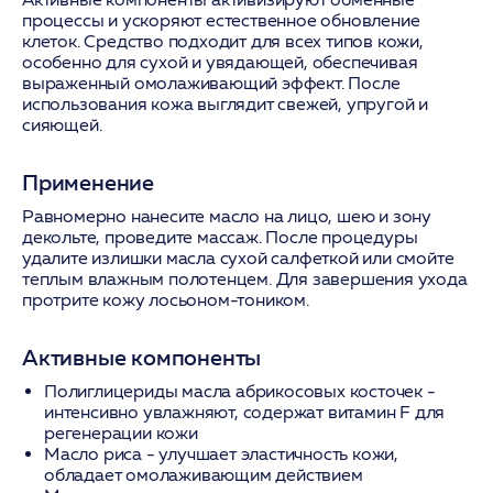
процессы и ускоряют естественное обновление
клеток. Средство подходит для всех типов кожи,
особенно для сухой и увядающей, обеспечивая
выраженный омолаживающий эффект. После
использования кожа выглядит свежей, упругой и
сияющей.
Применение
Равномерно нанесите масло на лицо, шею и зону
декольте, проведите массаж. После процедуры
удалите излишки масла сухой салфеткой или смойте
теплым влажным полотенцем. Для завершения ухода
протрите кожу лосьоном-тоником.
Активные компоненты
Полиглицериды масла абрикосовых косточек
-
интенсивно увлажняют, содержат витамин F для
регенерации кожи
Масло риса
- улучшает эластичность кожи,
обладает омолаживающим действием