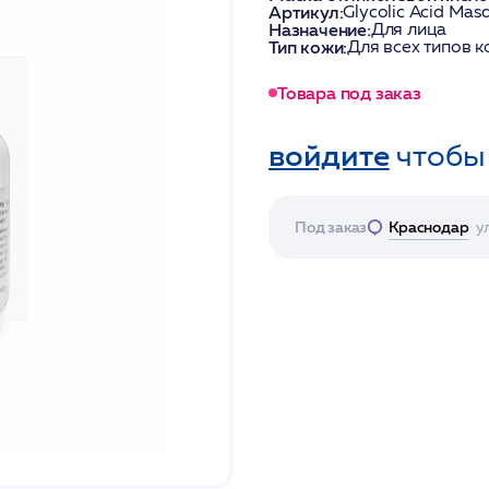
Артикул:
Glycolic Acid Ma
Назначение:
Для лица
Тип кожи:
Для всех типов 
Товара под заказ
войдите
чтобы
Под заказ
Краснодар
у