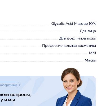
Glycolic Acid Masque 10%
Для лица
Для всех типов кожи
Профессиональная косметика
ММ
Маски
и оперативно
икли вопросы,
у и мы