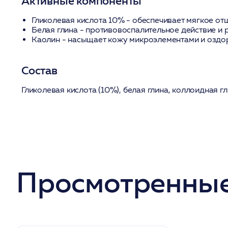
Активные компоненты
Гликолевая кислота 10%
- обеспечивает мягкое о
Белая глина
- противовоспалительное действие и 
Каолин
- насыщает кожу микроэлементами и оздо
Состав
Гликолевая кислота (10%), белая глина, коллоидная гл
Просмотренные