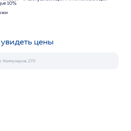
sque 10%
кожи
 увидеть цены
л. Коммунаров, 270