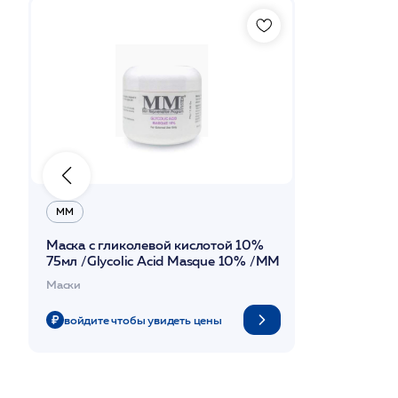
ММ
Маска с гликолевой кислотой 10%
75мл /Glycolic Acid Masque 10% /MM
Маски
войдите чтобы увидеть цены