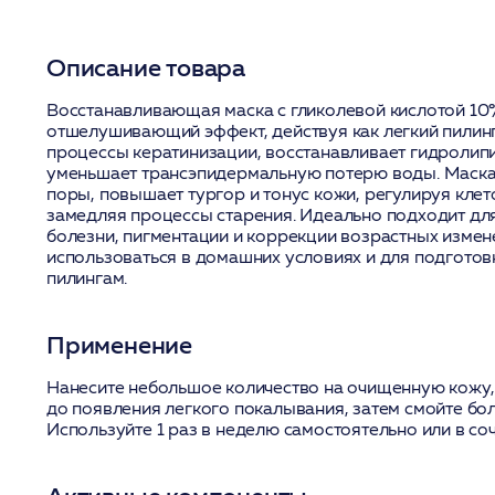
Описание товара
Восстанавливающая маска с гликолевой кислотой 10
отшелушивающий эффект, действуя как легкий пилин
процессы кератинизации, восстанавливает гидролип
уменьшает трансэпидермальную потерю воды. Маск
поры, повышает тургор и тонус кожи, регулируя клет
замедляя процессы старения. Идеально подходит дл
болезни, пигментации и коррекции возрастных измен
использоваться в домашних условиях и для подготов
пилингам.
Применение
Нанесите небольшое количество на очищенную кожу, 
до появления легкого покалывания, затем смойте бо
Используйте 1 раз в неделю самостоятельно или в соч