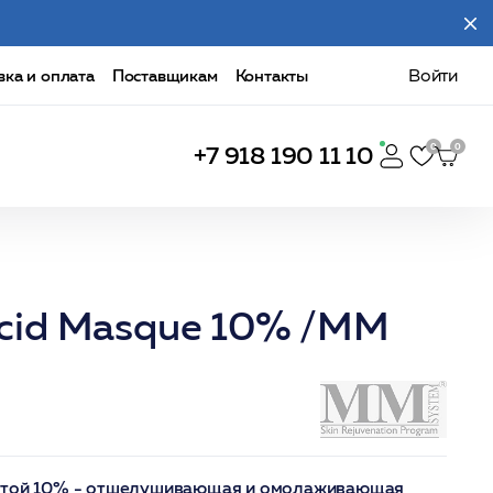
вка и оплата
Поставщикам
Контакты
Войти
+7 918 190 11 10
 Acid Masque 10% /MM
лотой 10% - отшелушивающая и омолаживающая