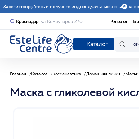
Зарегистрируйтесь и получите индивидуальные цены
на вс
Каталог
Бр
Краснодар
ул. Коммунаров, 270
Каталог
Главная
Каталог
Космецевтика
Домашняя линия
Маски
Маска с гликолевой кис