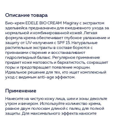
Описание товара
Био-крем EDELE BIO CREAM Magiray с экстрактом
эдельвейса предназначен для ежедневного ухода за
нормальной и комбинированной кожей. Легкая
формула крема обеспечивает глубокое увлажнение и
защиту от UV-излучения с SPF 15. Натуральные
растительные экстракты в составе борются с
признаками старения и восстанавливают
гидролипидный баланс. Регулярное применение
придает коже матовость и бархатистость, сокращает
поры и предотвращает появление морщин.
Идеальное решение для тех, кто ищет комплексный
уход с видимым anti-age эффектом.
Применение
Нанесите на чистую кожу лица, шеи и зоны декольте
утром и вечером. Используйте количество крема,
равное двум полоскам длиной с палец для полной
защиты. Для максимального эффекта наносите