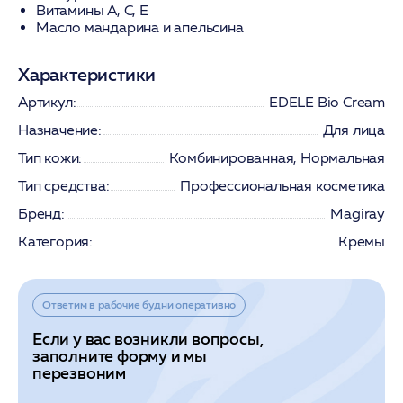
Витамины A, C, E
Масло мандарина и апельсина
Характеристики
Артикул:
EDELE Bio Cream
Назначение:
Для лица
Тип кожи:
Комбинированная, Нормальная
Тип средства:
Профессиональная косметика
Бренд:
Magiray
Категория:
Кремы
Ответим в рабочие будни оперативно
Если у вас возникли вопросы,
заполните форму и мы
перезвоним