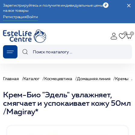
Зарегистрируйтесь и получите индивидуальные цены
на все товары
Регистрация
Войти
Главная
Каталог
Космецевтика
Домашняя линия
Кремы
Крем-Био "Эдель" увлажняет,
смягчает и успокаивает кожу 50мл
/Magiray*