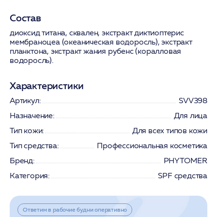
Состав
диоксид титана, сквален, экстракт диктиоптерис
мембраноцеа (океаническая водоросль), экстракт
планктона, экстракт жания рубенс (коралловая
водоросль).
Характеристики
Артикул:
SVV398
Назначение:
Для лица
Тип кожи:
Для всех типов кожи
Тип средства:
Профессиональная косметика
Бренд:
PHYTOMER
Категория:
SPF средства
Ответим в рабочие будни оперативно