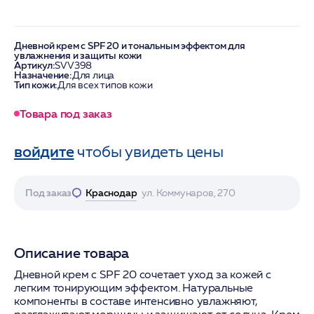
Дневной крем с SPF 20 и тональным эффектом для
увлажнения и защиты кожи
Артикул:
SVV398
Назначение:
Для лица
Тип кожи:
Для всех типов кожи
Товара под заказ
войдите
чтобы увидеть цены
Под заказ
Краснодар
ул. Коммунаров, 270
Описание товара
Дневной крем с SPF 20 сочетает уход за кожей с
легким тонирующим эффектом. Натуральные
компоненты в составе интенсивно увлажняют,