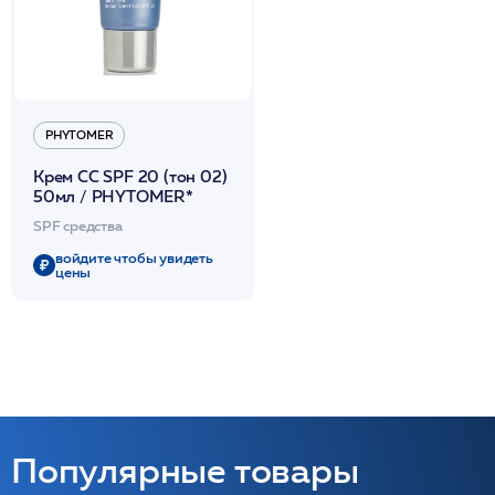
PHYTOMER
Крем СС SPF 20 (тон 02)
50мл / PHYTOMER*
SPF средства
войдите чтобы увидеть
цены
Популярные товары