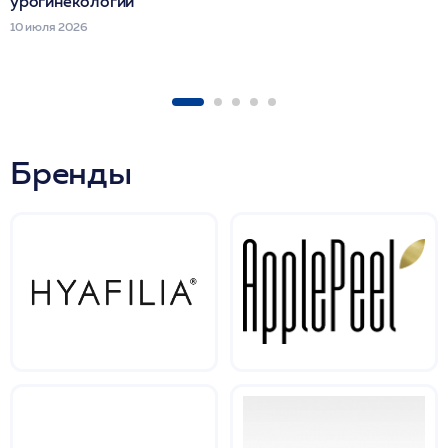
урогинекологии
10 июля 2026
Бренды