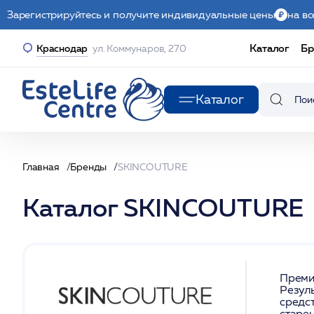
Зарегистрируйтесь и получите индивидуальные цены
на вс
Каталог
Бр
Краснодар
ул. Коммунаров, 270
Каталог
Главная
Бренды
SKINCOUTURE
Каталог SKINCOUTURE
Преми
Резул
средст
старен