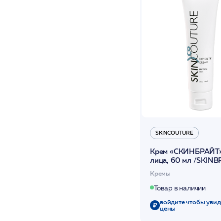
SKINCOUTURE
Крем «СКИНБРАЙТ»
лица, 60 мл /SKINB
CREAM /SKINCOUT
Кремы
Товар в наличии
войдите чтобы увид
цены