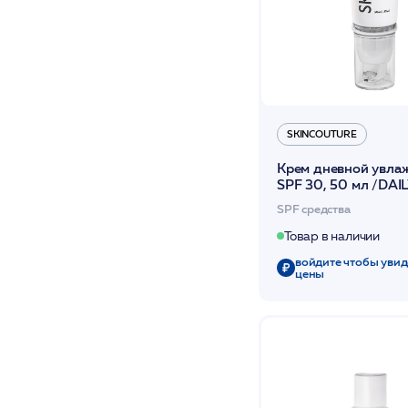
SKINCOUTURE
Крем дневной увл
SPF 30, 50 мл /DAI
MOISTURIZER SPF 
SPF средства
/SKINCOUTURE*
Товар в наличии
войдите чтобы увид
цены