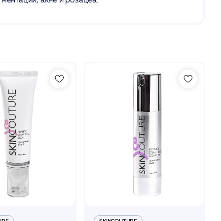
URE
SKINCOUTURE