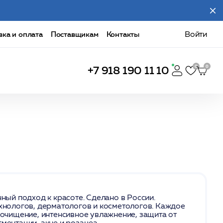
вка и оплата
Поставщикам
Контакты
Войти
+7 918 190 11 10
ый подход к красоте. Сделано в России.
ехнологов, дерматологов и косметологов. Каждое
 очищение, интенсивное увлажнение, защита от
ментации, акне и розацеа.