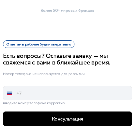
более 50+ мировых брендов
Ответим в рабочие будни оперативно
Есть вопросы? Оставьте заявку — мы
свяжемся с вами в ближайшее время.
Номер телефона не используется для рассылки
введите номер телефона корректно
Консультация