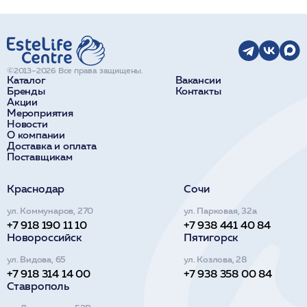
©2013–2026 Все права защищены.
Каталог
Вакансии
Бренды
Контакты
Акции
Мероприятия
Новости
О компании
Доставка и оплата
Поставщикам
Краснодар
Сочи
ул. Коммунаров, 270
ул. Парковая, 32а
+7 918 190 11 10
+7 938 441 40 84
Новороссийск
Пятигорск
ул. Видова, 65
ул. Козлова, 28
+7 918 314 14 00
+7 938 358 00 84
Ставрополь