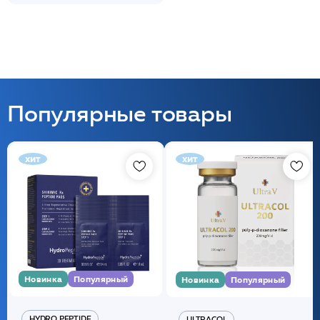
Популярные товары
хит
хит
Новинка
Популярный
Новинка
Популярный
HYDRO PEPTIDE
ULTRACOL