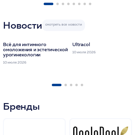
ULTRACOL 1 фл
Miraline в день
семинара
Новости
Всё для интимного
Ultracol
омоложения и эстетической
10 июля 2026
урогинекологии
10 июля 2026
Бренды