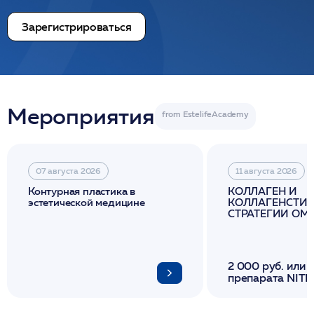
Зарегистрироваться
Мероприятия
07 августа 2026
11 августа 2026
Контурная пластика в
КОЛЛАГЕН И
эстетической медицине
КОЛЛАГЕНСТИМ
СТРАТЕГИИ О
И ЛИФТИНГА К
2 000 руб. или 
препарата NITH
флакона/ LINE
1 фл/ COLLOST о
FACETEM 1 шпр