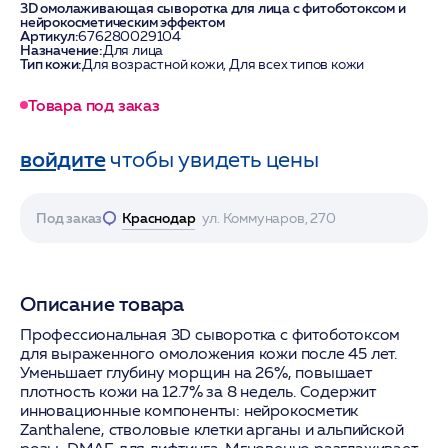
3D омолаживающая сыворотка для лица с фитоботоксом и
нейрокосметическим эффектом
Артикул:
676280029104
Назначение:
Для лица
Тип кожи:
Для возрастной кожи, Для всех типов кожи
Товара под заказ
войдите
чтобы увидеть цены
Под заказ
Краснодар
ул. Коммунаров, 270
Описание товара
Профессиональная 3D сыворотка с фитоботоксом
для выраженного омоложения кожи после 45 лет.
Уменьшает глубину морщин на 26%, повышает
плотность кожи на 12.7% за 8 недель. Содержит
инновационные компоненты: нейрокосметик
Zanthalene, стволовые клетки арганы и альпийской