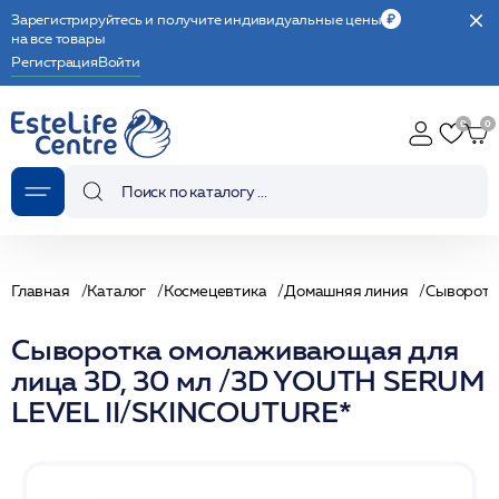
Зарегистрируйтесь и получите индивидуальные цены
на все товары
Регистрация
Войти
Главная
Каталог
Космецевтика
Домашняя линия
Сыворотк
Сыворотка омолаживающая для
лица 3D, 30 мл /3D YOUTH SERUM
LEVEL II/SKINCOUTURE*