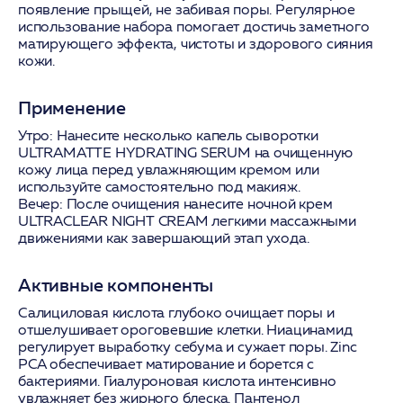
появление прыщей, не забивая поры. Регулярное
использование набора помогает достичь заметного
матирующего эффекта, чистоты и здорового сияния
кожи.
Применение
Утро:
Нанесите несколько капель сыворотки
ULTRAMATTE HYDRATING SERUM на очищенную
кожу лица перед увлажняющим кремом или
используйте самостоятельно под макияж.
Вечер:
После очищения нанесите ночной крем
ULTRACLEAR NIGHT CREAM легкими массажными
движениями как завершающий этап ухода.
Активные компоненты
Салициловая кислота
глубоко очищает поры и
отшелушивает ороговевшие клетки.
Ниацинамид
регулирует выработку себума и сужает поры.
Zinc
PCA
обеспечивает матирование и борется с
бактериями.
Гиалуроновая кислота
интенсивно
увлажняет без жирного блеска.
Пантенол