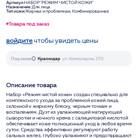
Артикул:
НАБОР "РЕЖИМ ЧИСТОЙ КОЖИ"
Назначение:
Для лица
Тип кожи:
Жирная и проблемная, Комбинированная
Товара под заказ
войдите
чтобы увидеть цены
Под заказ
Краснодар
ул. Коммунаров, 270
Описание товара
Набор «Режим чистой кожи» создан специально для
комплексного ухода за проблемной кожей лица,
склонной к жирному блеску, черным точкам и
воспалениям. Дуэт из увлажняющей матирующей
сыворотки и ночного крема с салициловой кислотой
обеспечивает коже полноценный уход в любое время
суток. Средства эффективно регулируют работу
сальных желез, глубоко увлажняют и предотвращают