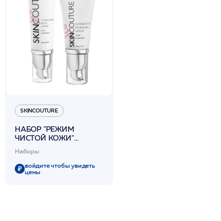
SKINCOUTURE
НАБОР "РЕЖИМ
ЧИСТОЙ КОЖИ"
/SKINCOUTURE
Наборы
войдите чтобы увидеть
цены