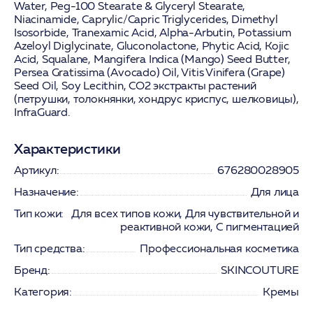
Water, Peg-100 Stearate & Glyceryl Stearate,
Niacinamide, Caprylic/Capric Triglycerides, Dimethyl
Isosorbide, Tranexamic Acid, Alpha-Arbutin, Potassium
Azeloyl Diglycinate, Gluconolactone, Phytic Acid, Kojic
Acid, Squalane, Mangifera Indica (Mango) Seed Butter,
Persea Gratissima (Avocado) Oil, Vitis Vinifera (Grape)
Seed Oil, Soy Lecithin, CO2 экстракты растений
(петрушки, толокнянки, хондрус криспус, шелковицы),
InfraGuard.
Характеристики
Артикул:
676280028905
Назначение:
Для лица
Тип кожи:
Для всех типов кожи, Для чувствительной и
реактивной кожи, С пигментацией
Тип средства:
Профессиональная косметика
Бренд:
SKINCOUTURE
Категория:
Кремы