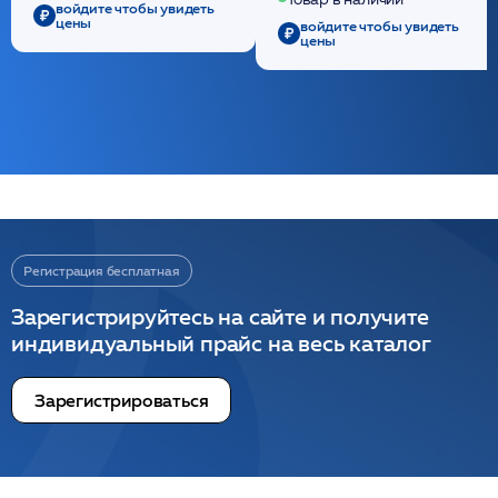
/ULTRACOL
войдите чтобы увидеть
цены
войдите чтобы увидеть
цены
Регистрация бесплатная
Зарегистрируйтесь на сайте и получите
индивидуальный прайс на весь каталог
Зарегистрироваться