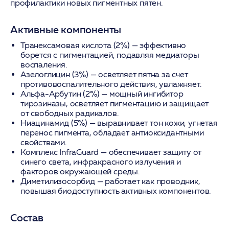
профилактики новых пигментных пятен.
Активные компоненты
Транексамовая кислота (2%)
— эффективно
борется с пигментацией, подавляя медиаторы
воспаления.
Азелоглицин (3%)
— осветляет пятна за счет
противовоспалительного действия, увлажняет.
Альфа-Арбутин (2%)
— мощный ингибитор
тирозиназы, осветляет пигментацию и защищает
от свободных радикалов.
Ниацинамид (5%)
— выравнивает тон кожи, угнетая
перенос пигмента, обладает антиоксидантными
свойствами.
Комплекс InfraGuard
— обеспечивает защиту от
синего света, инфракрасного излучения и
факторов окружающей среды.
Диметилизосорбид
— работает как проводник,
повышая биодоступность активных компонентов.
Состав