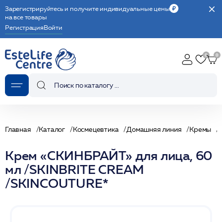
Зарегистрируйтесь и получите индивидуальные цены
на все товары
Регистрация
Войти
Главная
Каталог
Космецевтика
Домашняя линия
Кремы
Крем «СКИНБРАЙТ» для лица, 60
мл /SKINBRITE CREAM
/SKINCOUTURE*