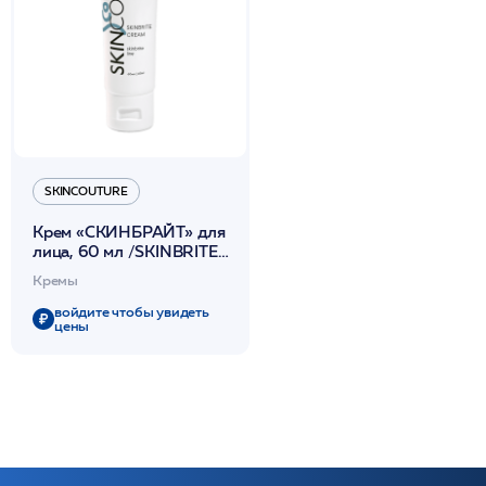
SKINCOUTURE
Крем «СКИНБРАЙТ» для
лица, 60 мл /SKINBRITE
CREAM /SKINCOUTURE*
Кремы
войдите чтобы увидеть
цены