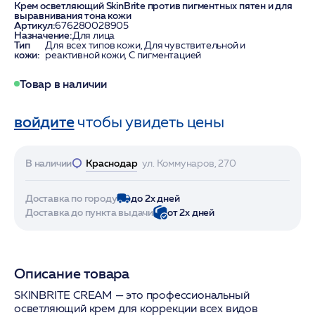
Крем осветляющий SkinBrite против пигментных пятен и для
выравнивания тона кожи
Артикул:
676280028905
Назначение:
Для лица
Тип
Для всех типов кожи, Для чувствительной и
кожи:
реактивной кожи, С пигментацией
Товар в наличии
войдите
чтобы увидеть цены
В наличии
Краснодар
ул. Коммунаров, 270
Доставка по городу
до 2х дней
Доставка до пункта выдачи
от 2х дней
Описание товара
SKINBRITE CREAM — это профессиональный
осветляющий крем для коррекции всех видов