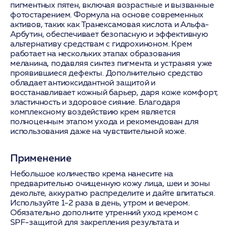
пигментных пятен, включая возрастные и вызванные
фотостарением. Формула на основе современных
активов, таких как Транексамовая кислота и Альфа-
Арбутин, обеспечивает безопасную и эффективную
альтернативу средствам с гидрохиноном. Крем
работает на нескольких этапах образования
меланина, подавляя синтез пигмента и устраняя уже
проявившиеся дефекты. Дополнительно средство
обладает антиоксидантной защитой и
восстанавливает кожный барьер, даря коже комфорт,
эластичность и здоровое сияние. Благодаря
комплексному воздействию крем является
полноценным этапом ухода и рекомендован для
использования даже на чувствительной коже.
Применение
Небольшое количество крема нанесите на
предварительно очищенную кожу лица, шеи и зоны
декольте, аккуратно распределите и дайте впитаться.
Используйте 1-2 раза в день, утром и вечером.
Обязательно дополните утренний уход кремом с
SPF-защитой для закрепления результата и