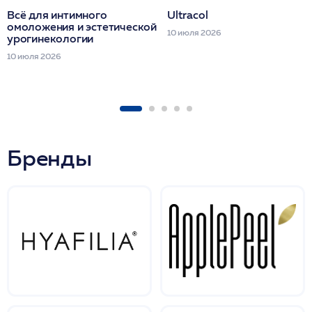
Всё для интимного
Ultracol
омоложения и эстетической
10 июля 2026
урогинекологии
10 июля 2026
Бренды