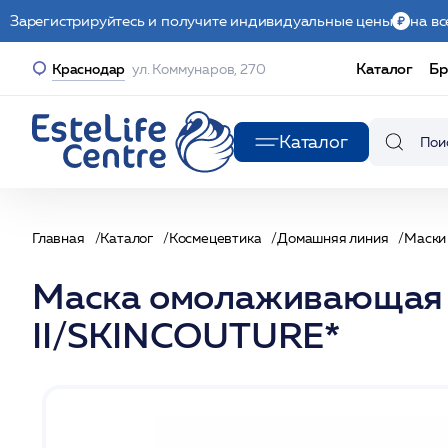
Зарегистрируйтесь и получите индивидуальные цены
на вс
Каталог
Бр
Краснодар
ул. Коммунаров, 270
Каталог
Главная
Каталог
Космецевтика
Домашняя линия
Маски
Маска омолаживающая 
II/SKINCOUTURE*