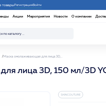
е товары
Регистрация
Войти
енды
Акции
Мероприятия
Новости
О компании
Доста
Маска омолаживающая для лица 3D, 150 мл/3D YOUTH MASK LEVEL II/SKINCOUTURE*
для лица 3D, 150 мл/3D 
SKINCOUTURE