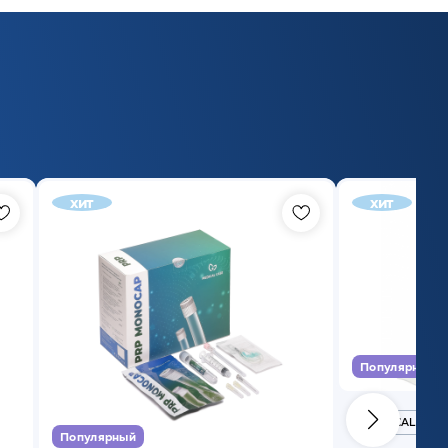
хит
хит
Популярный
MEDICAL CASE
Популярный