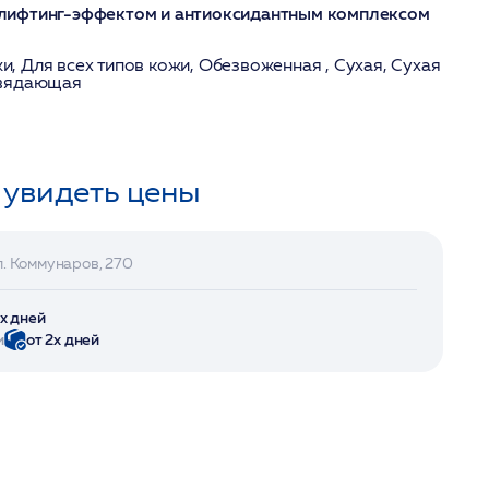
лифтинг-эффектом и антиоксидантным комплексом
и, Для всех типов кожи, Обезвоженная , Сухая, Сухая
Увядающая
 увидеть цены
л. Коммунаров, 270
2х дней
и
от 2х дней