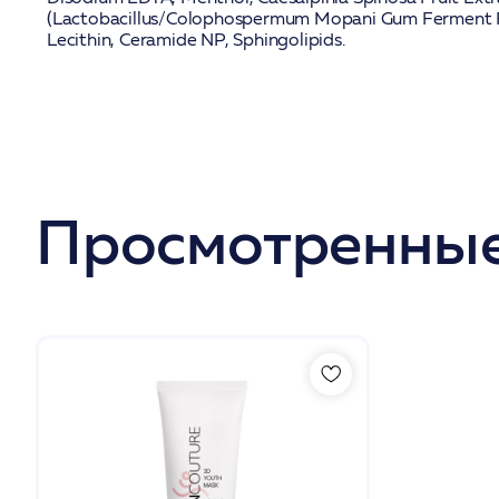
(Lactobacillus/Colophospermum Mopani Gum Ferment F
Lecithin, Ceramide NP, Sphingolipids.
Просмотренные