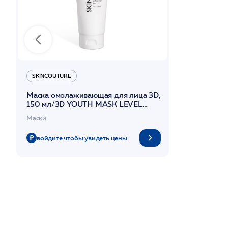
SKINCOUTURE
Маска омолаживающая для лица 3D,
150 мл/3D YOUTH MASK LEVEL
II/SKINCOUTURE*
Маски
войдите чтобы увидеть цены