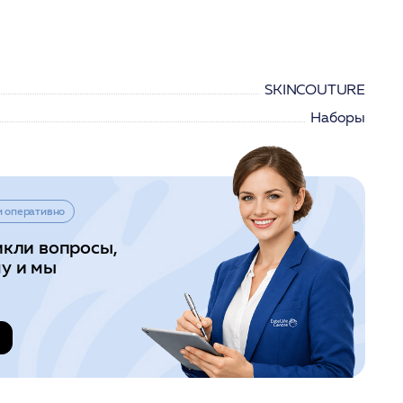
SKINCOUTURE
Наборы
и оперативно
икли вопросы,
у и мы