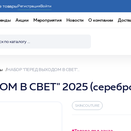
е товары
Регистрация
Войти
енды
Акции
Мероприятия
Новости
О компании
Доста
ры
НАБОР "ПЕРЕД ВЫХОДОМ В СВЕТ" 2025 (серебро) /SKINCOUTURE
М В СВЕТ" 2025 (серебр
SKINCOUTURE
Товара под заказ