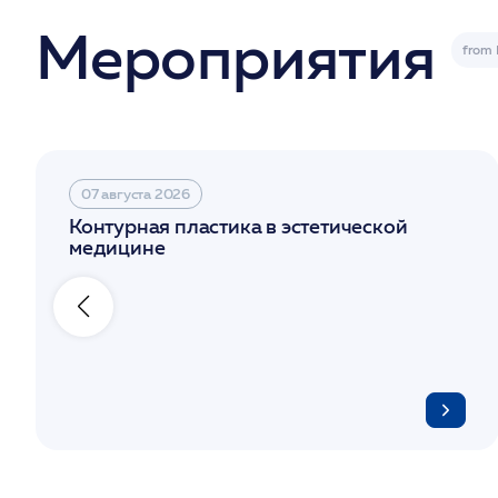
Мероприятия
07 августа 2026
Контурная пластика в эстетической
медицине