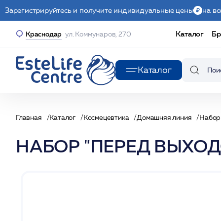
Зарегистрируйтесь и получите индивидуальные цены
на вс
Каталог
Бр
Краснодар
ул. Коммунаров, 270
Каталог
Главная
Каталог
Космецевтика
Домашняя линия
Набо
НАБОР "ПЕРЕД ВЫХОДО