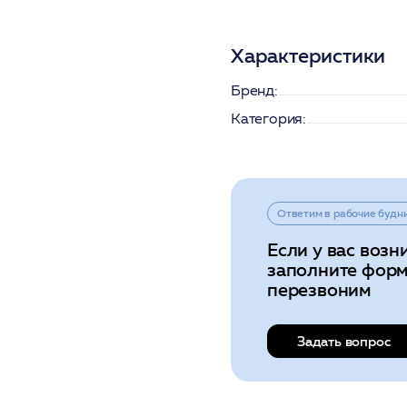
Характеристики
Бренд:
Категория:
Ответим в рабочие будн
Если у вас возн
заполните форм
перезвоним
Задать вопрос