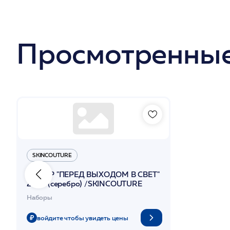
Просмотренные
SKINCOUTURE
НАБОР "ПЕРЕД ВЫХОДОМ В СВЕТ"
2025 (серебро) /SKINCOUTURE
Наборы
войдите чтобы увидеть цены