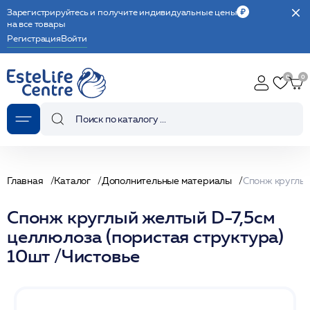
Зарегистрируйтесь и получите индивидуальные цены
на все товары
Регистрация
Войти
Главная
Каталог
Дополнительные материалы
Спонж круглый желтый D-7,5см
целлюлоза (пористая структура)
10шт /Чистовье