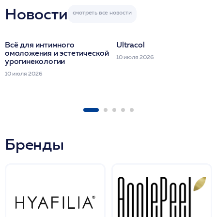
Новости
Всё для интимного
Ultracol
омоложения и эстетической
10 июля 2026
урогинекологии
10 июля 2026
Бренды