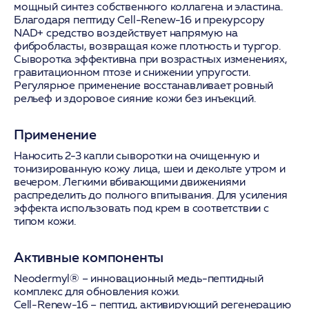
мощный синтез собственного коллагена и эластина.
Благодаря пептиду Cell-Renew-16 и прекурсору
NAD+ средство воздействует напрямую на
фибробласты, возвращая коже плотность и тургор.
Сыворотка эффективна при возрастных изменениях,
гравитационном птозе и снижении упругости.
Регулярное применение восстанавливает ровный
рельеф и здоровое сияние кожи без инъекций.
Применение
Наносить 2-3 капли сыворотки на очищенную и
тонизированную кожу лица, шеи и декольте утром и
вечером. Легкими вбивающими движениями
распределить до полного впитывания. Для усиления
эффекта использовать под крем в соответствии с
типом кожи.
Активные компоненты
Neodermyl®
– инновационный медь-пептидный
комплекс для обновления кожи.
Cell-Renew-16
– пептид, активирующий регенерацию