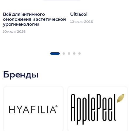
Всё для интимного
Ultracol
омоложения и эстетической
10 июля 2026
урогинекологии
10 июля 2026
Бренды