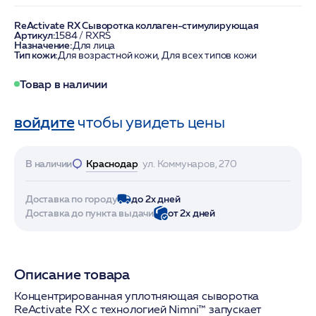
ReActivate RX Сыворотка коллаген-стимулирующая
Артикул:
1584 / RXRS
Назначение:
Для лица
Тип кожи:
Для возрастной кожи, Для всех типов кожи
Товар в наличии
войдите
чтобы увидеть цены
В наличии
Краснодар
ул. Коммунаров, 270
Доставка по городу
до 2х дней
Доставка до пункта выдачи
от 2х дней
Описание товара
Концентрированная уплотняющая сыворотка
ReActivate RX с технологией Nimni™ запускает