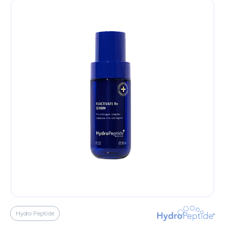
Hydro Peptide