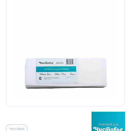
Чистовье