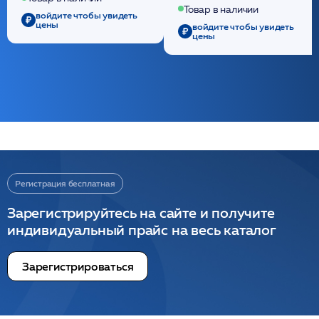
/ULTRACOL
Товар в наличии
войдите чтобы увидеть
цены
войдите чтобы увидеть
цены
Регистрация бесплатная
Зарегистрируйтесь на сайте и получите
индивидуальный прайс на весь каталог
Зарегистрироваться