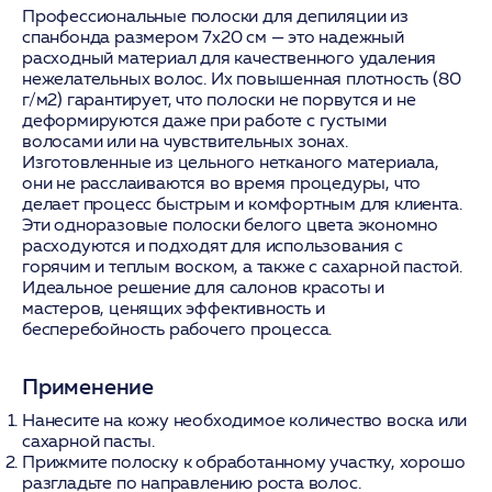
Профессиональные полоски для депиляции из
спанбонда размером 7х20 см — это надежный
расходный материал для качественного удаления
нежелательных волос. Их повышенная плотность (80
г/м2) гарантирует, что полоски не порвутся и не
деформируются даже при работе с густыми
волосами или на чувствительных зонах.
Изготовленные из цельного нетканого материала,
они не расслаиваются во время процедуры, что
делает процесс быстрым и комфортным для клиента.
Эти одноразовые полоски белого цвета экономно
расходуются и подходят для использования с
горячим и теплым воском, а также с сахарной пастой.
Идеальное решение для салонов красоты и
мастеров, ценящих эффективность и
бесперебойность рабочего процесса.
Применение
Нанесите на кожу необходимое количество воска или
сахарной пасты.
Прижмите полоску к обработанному участку, хорошо
разгладьте по направлению роста волос.