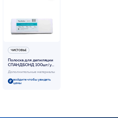
ЧИСТОВЬЕ
Полоска для депиляции
СПАНДБОНД 100шт/уп
100г/кв.м. 7*20см /
Дополнительные материалы
Чистовье
войдите чтобы увидеть
цены