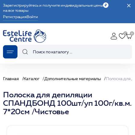
Зарегистрируйтесь и получите индивидуальные цены
на все товары
Регистрация
Войти
Главная
Каталог
Дополнительные материалы
Полоска для депиляции
СПАНДБОНД 100шт/уп 100г/кв.м.
7*20см /Чистовье