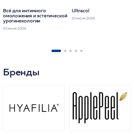
Всё для интимного
Ultracol
омоложения и эстетической
10 июля 2026
урогинекологии
10 июля 2026
Бренды