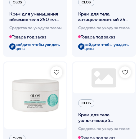
OLOS
OLOS
Крем для уменьшения
Крем для тела
объемов тела 250 мл
антицеллюлитный 250
/OLOS
мл /OLOS
Средства по уходу за телом
Средства по уходу за телом
Товара под заказ
Товара под заказ
войдите чтобы увидеть
войдите чтобы увидеть
цены
цены
OLOS
Крем для тела
увлажняющий
питательный 250 мл
Средства по уходу за телом
/OLOS
Товара под заказ
OLOS