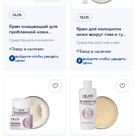
OLOS
OLOS
Крем очищающий для
Крем для молодости
проблемной кожи
кожи вокруг глаз и губ
50мл /OLOS
20мл /OLOS
Средства для очищения
Средства для глаз и век
Товар в наличии
Товар в наличии
войдите чтобы увидеть
войдите чтобы увидеть
цены
цены