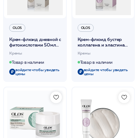
OLOS
OLOS
Крем-флюид дневной с
Крем-флюид бустер
фитокислотами 50мл
коллагена и эластина
/OLOS
50мл /OLOS
Кремы
Кремы
Товар в наличии
Товар в наличии
войдите чтобы увидеть
войдите чтобы увидеть
цены
цены