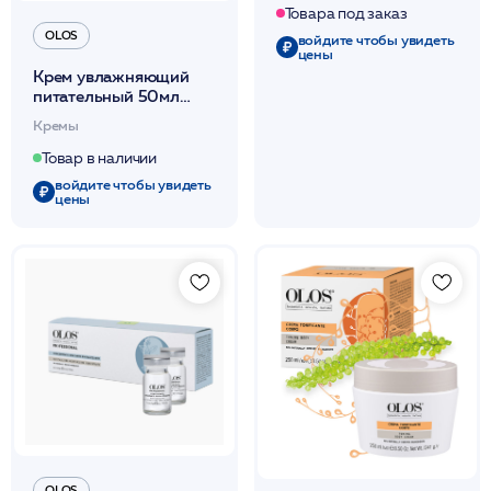
Товара под заказ
OLOS
войдите чтобы увидеть
цены
Крем увлажняющий
питательный 50мл
/OLOS
Кремы
Товар в наличии
войдите чтобы увидеть
цены
OLOS