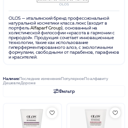
OLOS
OLOS — итальянский бренд профессиональной
натуральной косметики класса люкс (входит в
портфель
Alfaparf Group
), основанный на
холистической философии «красота в гармонии с
природой». Продукция сочетает инновационные
технологии, такие как использование
гиперферментированного алоэ, с экологичными
формулами, свободными от парабенов, парафинов
и красителей.
Наличие
Последние изменения
Популярное
По алфавиту
Дешевле
Дороже
Фильтр