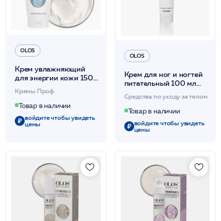
OLOS
OLOS
Крем увлажняющий
Крем для ног и ногтей
для энергии кожи 150
питательный 100 мл
мл /OLOS
Кремы Проф.
/OLOS
Средства по уходу за телом
Товар в наличии
Товар в наличии
войдите чтобы увидеть
войдите чтобы увидеть
цены
цены