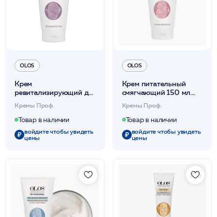
OLOS
OLOS
Крем
Крем питательный
ревитализирующий для
смягчающий 150 мл
молодости кожи 150
/OLOS
Кремы Проф.
Кремы Проф.
мл /OLOS
Товар в наличии
Товар в наличии
войдите чтобы увидеть
войдите чтобы увидеть
цены
цены