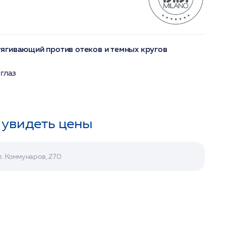
ягивающий против отеков и темных кругов
глаз
 увидеть цены
л. Коммунаров, 270