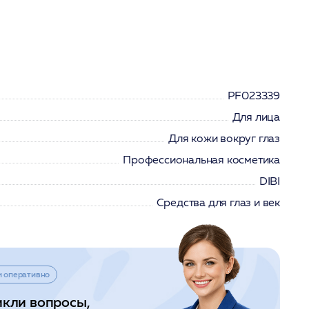
PF023339
Для лица
Для кожи вокруг глаз
Профессиональная косметика
DIBI
Средства для глаз и век
и оперативно
икли вопросы,