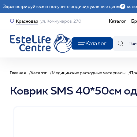
Зарегистрируйтесь и получите индивидуальные цены
на вс
Каталог
Бр
Краснодар
ул. Коммунаров, 270
Каталог
Главная
Каталог
Медицинские расходные материалы
Пр
Коврик SMS 40*50см од