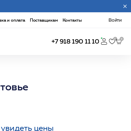
вка и оплата
Поставщикам
Контакты
Войти
+7 918 190 11 10
товье
 увидеть цены