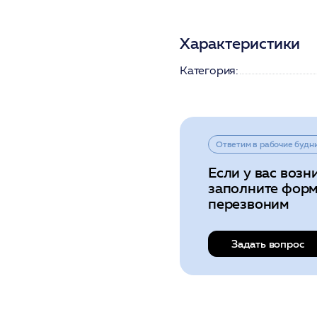
Характеристики
Категория:
Ответим в рабочие будн
Если у вас возн
заполните форм
перезвоним
Задать вопрос