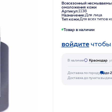
Всесезонный несмываемый
омоложения кожи
Артикул:
1138
Назначение:
Для лица
Тип кожи:
Для всех типов 
Товар в наличии
войдите
чтобы
В наличии
Краснодар
у
Доставка по городу
до 
Доставка до пункта выдач