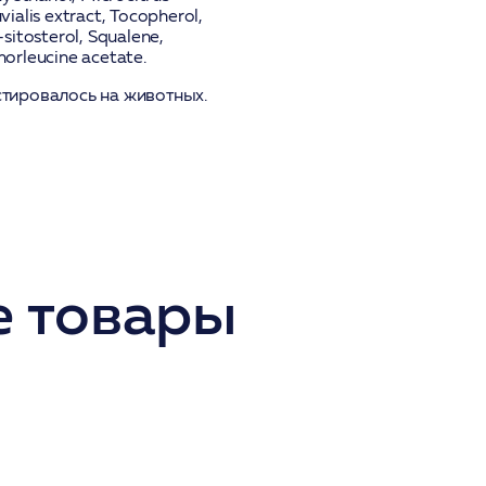
vialis extract, Tocopherol,
sitosterol, Squalene,
orleucine acetate.
стировалось на животных.
 товары