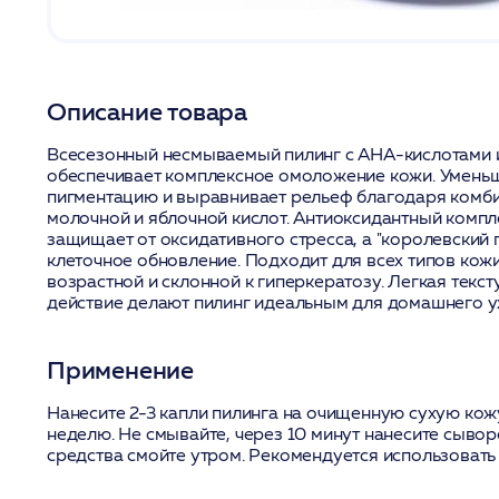
Описание товара
Всесезонный несмываемый пилинг с AHA-кислотами 
обеспечивает комплексное омоложение кожи. Умень
пигментацию и выравнивает рельеф благодаря комби
молочной и яблочной кислот. Антиоксидантный компл
защищает от оксидативного стресса, а "королевский 
клеточное обновление. Подходит для всех типов кож
возрастной и склонной к гиперкератозу. Легкая текс
действие делают пилинг идеальным для домашнего у
Применение
Нанесите 2-3 капли пилинга на очищенную сухую кожу
неделю. Не смывайте, через 10 минут нанесите сывор
средства смойте утром. Рекомендуется использовать