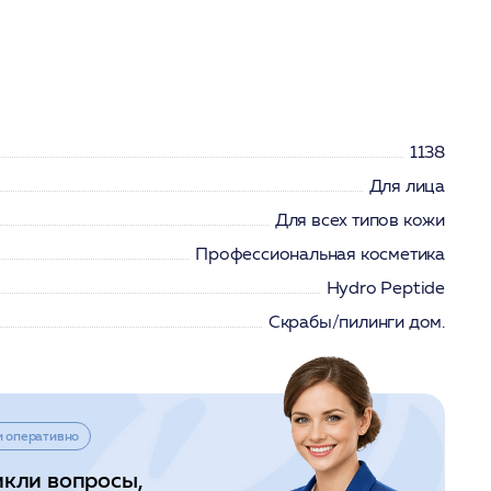
1138
Для лица
Для всех типов кожи
Профессиональная косметика
Hydro Peptide
Скрабы/пилинги дом.
и оперативно
икли вопросы,