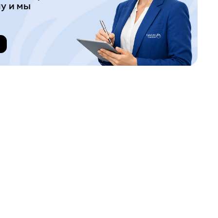
у и мы