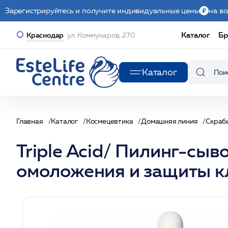
Зарегистрируйтесь и получите индивидуальные цены
на вс
Каталог
Бр
Краснодар
ул. Коммунаров, 270
Каталог
Главная
Каталог
Космецевтика
Домашняя линия
Скраб
Triple Acid/ Пилинг-сы
омоложения и защиты к