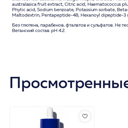
australasica fruit extract, Citric acid, Haematococcus plu
Phytic acid, Sodium benzoate, Potassium sorbate, Beta-
Maltodextrin, Pentapeptide-48, Hexanoyl dipeptide-3 n
Без глютена, парабенов, фталатов и сульфатов. Не те
Веганский состав. pH 4.2.
Просмотренные