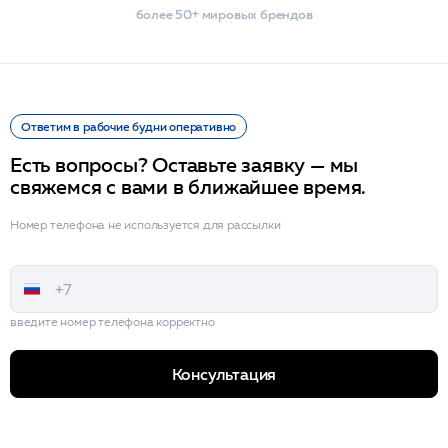
более 50+ мировых брендов
Ответим в рабочие будни оперативно
Есть вопросы? Оставьте заявку — мы
свяжемся с вами в ближайшее время.
Номер телефона не используется для рассылки
введите номер телефона корректно
Консультация