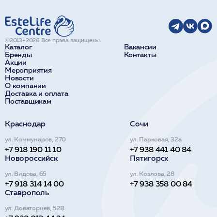
©2013–2026 Все права защищены.
Каталог
Вакансии
Бренды
Контакты
Акции
Мероприятия
Новости
О компании
Доставка и оплата
Поставщикам
Краснодар
Сочи
ул. Коммунаров, 270
ул. Парковая, 32а
+7 918 190 11 10
+7 938 441 40 84
Новороссийск
Пятигорск
ул. Видова, 65
ул. Козлова, 28
+7 918 314 14 00
+7 938 358 00 84
Ставрополь
ул. Доваторцев, 52В