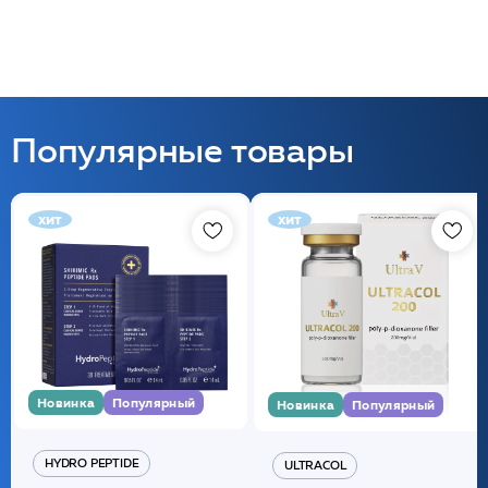
Популярные товары
хит
хит
Новинка
Популярный
Новинка
Популярный
HYDRO PEPTIDE
ULTRACOL