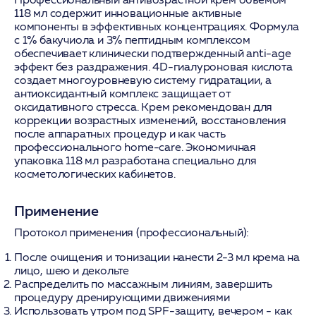
118 мл содержит инновационные активные
компоненты в эффективных концентрациях. Формула
с 1% бакучиола и 3% пептидным комплексом
обеспечивает клинически подтвержденный anti-age
эффект без раздражения. 4D-гиалуроновая кислота
создает многоуровневую систему гидратации, а
антиоксидантный комплекс защищает от
оксидативного стресса. Крем рекомендован для
коррекции возрастных изменений, восстановления
после аппаратных процедур и как часть
профессионального home-care. Экономичная
упаковка 118 мл разработана специально для
косметологических кабинетов.
Применение
Протокол применения (профессиональный):
После очищения и тонизации нанести 2-3 мл крема на
лицо, шею и декольте
Распределить по массажным линиям, завершить
процедуру дренирующими движениями
Использовать утром под SPF-защиту, вечером - как