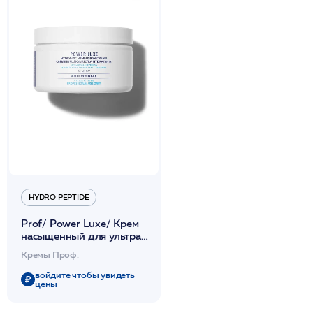
HYDRO PEPTIDE
Prof/ Power Luxe/ Крем
насыщенный для ультра
омоложения и
Кремы Проф.
интенсивной гидратации
кожи 118мл /HP
войдите чтобы увидеть
цены