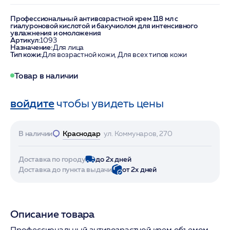
Профессиональный антивозрастной крем 118 мл с
гиалуроновой кислотой и бакучиолом для интенсивного
увлажнения и омоложения
Артикул:
1093
Назначение:
Для лица
Тип кожи:
Для возрастной кожи, Для всех типов кожи
Товар в наличии
войдите
чтобы увидеть цены
В наличии
Краснодар
ул. Коммунаров, 270
Доставка по городу
до 2х дней
Доставка до пункта выдачи
от 2х дней
Описание товара
Профессиональный антивозрастной крем объемом