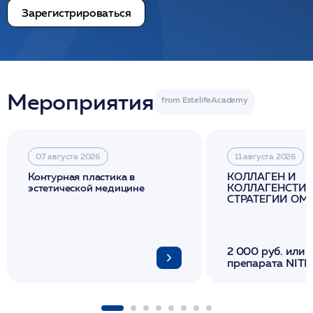
Зарегистрироваться
Мероприятия
07 августа 2026
11 августа 2026
Контурная пластика в
КОЛЛАГЕН И
эстетической медицине
КОЛЛАГЕНСТИМ
СТРАТЕГИИ О
И ЛИФТИНГА К
2 000 руб. или 
препарата NITH
флакона/ LINE
1 фл/ COLLOST о
FACETEM 1 шпр
ULTRACOL 1 фл