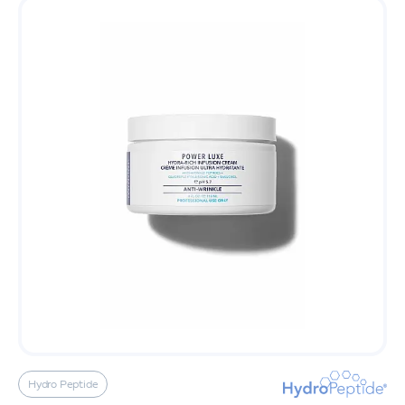
Hydro Peptide