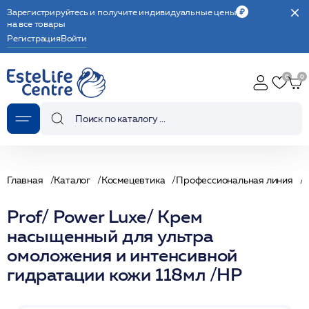
Зарегистрируйтесь и получите индивидуальные цены
на все товары
Регистрация
Войти
Главная
Каталог
Космецевтика
Профессиональная линия
Prof/ Power Luxe/ Крем
насыщенный для ультра
омоложения и интенсивной
гидратации кожи 118мл /HP