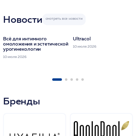
Miraline в день
семинара
Новости
Всё для интимного
Ultracol
омоложения и эстетической
10 июля 2026
урогинекологии
10 июля 2026
Бренды