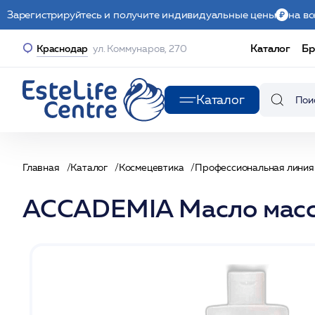
Зарегистрируйтесь и получите индивидуальные цены
на вс
Каталог
Бр
Краснодар
ул. Коммунаров, 270
Каталог
Главная
Каталог
Космецевтика
Профессиональная линия
ACCADEMIA Масло масса