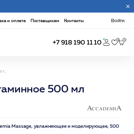
вка и оплата
Поставщикам
Контакты
Войти
+7 918 190 11 10
ACCADEMIA Масло массажное для тела мультивитаминное 500 мл
таминное 500 мл
demia Massage, увлажняющее и моделирующее, 500