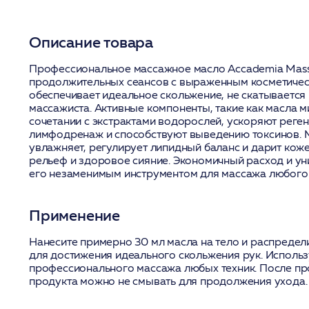
Описание товара
Профессиональное массажное масло Accademia Mass
продолжительных сеансов с выраженным косметичес
обеспечивает идеальное скольжение, не скатывается 
массажиста. Активные компоненты, такие как масла м
сочетании с экстрактами водорослей, ускоряют реге
лимфодренаж и способствуют выведению токсинов. 
увлажняет, регулирует липидный баланс и дарит кож
рельеф и здоровое сияние. Экономичный расход и у
его незаменимым инструментом для массажа любого
Применение
Нанесите примерно 30 мл масла на тело и распреде
для достижения идеального скольжения рук. Использ
профессионального массажа любых техник. После пр
продукта можно не смывать для продолжения ухода.