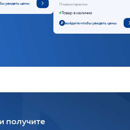
(саше 1шт)/Medical Case
бы увидеть цены
Плазмотерапия
Товар в наличии
войдите чтобы увидеть цены
 и получите