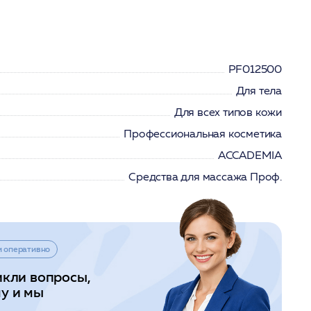
PF012500
Для тела
Для всех типов кожи
Профессиональная косметика
ACCADEMIA
Средства для массажа Проф.
и оперативно
икли вопросы,
у и мы