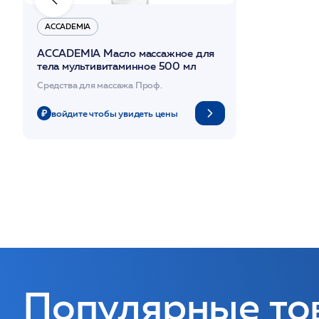
ACCADEMIA
ACCADEMIA Масло массажное для
тела мультивитаминное 500 мл
Средства для массажа Проф.
войдите чтобы увидеть цены
Популярные то