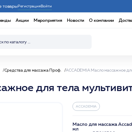
е товары
Регистрация
Войти
енды
Акции
Мероприятия
Новости
О компании
Доста
Средства для массажа Проф.
жное для тела мультиви
ACCADEMIA
Масло для массажа Acca
мл