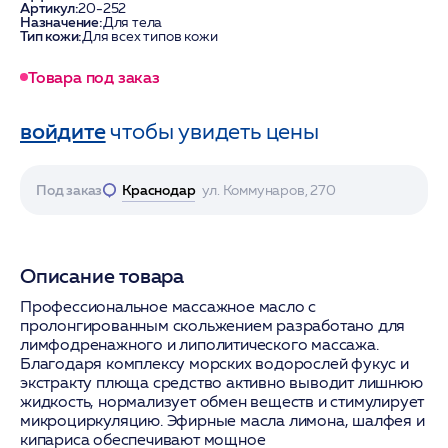
Артикул:
20-252
Назначение:
Для тела
Тип кожи:
Для всех типов кожи
Товара под заказ
войдите
чтобы увидеть цены
Под заказ
Краснодар
ул. Коммунаров, 270
Описание товара
Профессиональное массажное масло с
пролонгированным скольжением разработано для
лимфодренажного и липолитического массажа.
Благодаря комплексу морских водорослей фукус и
экстракту плюща средство активно выводит лишнюю
жидкость, нормализует обмен веществ и стимулирует
микроциркуляцию. Эфирные масла лимона, шалфея и
кипариса обеспечивают мощное