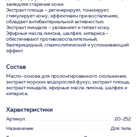
замедляя старение кожи.
Экстракт плюща
– регенерирует, тонизирует,
стимулирует кожу; эффективен при воспалениях,
обладает антибактериальной активностью.
Экстракт миндаля
– увлажняет и питает кожу.
Эфирные масла лимона, шалфея, кипариса
–
обеспечивают противовоспалительный,
бактерицидный, спазмолитический и успокаивающий
эффект.
Состав
Масло-основа для пролонгированного скольжения,
экстракт морских водорослей фукус, экстракт плюща,
экстракт миндаля, эфирные масла лимона, шалфея и
кипариса.
Характеристики
Артикул:
20-252
Назначение:
Для тела