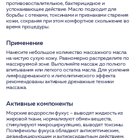
противовоспалительное, бактерицидное и
успокаивающее действие. Масло подходит для
борьбы с отеками, токсинами и признаками старения
кожи, сохраняя при этом комфортное скольжение во
время процедуры.
Применение
Нанесите небольшое количество массажного масла
на чистую сухую кожу. Равномерно распределите по
массируемой зоне. Выполняйте массаж до полного
впитывания или легкого остатка масла. Для усиления
лимфодренажного и липолитического эффекта
рекомендованы активные дренажные техники
массажа.
Активные компоненты
Морские водоросли фукус
– выводят жидкость из
жировой ткани, нормализуют обмен веществ,
стимулируют микроциркуляцию, выводят токсины.
Полифенолы фукуса обладают антисептическим,
дезинфицирующим и антиоксидантным действием,