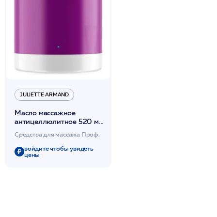
JULIETTE ARMAND
Масло массажное
антицеллюлитное 520 мл
/JA
Средства для массажа Проф.
войдите чтобы увидеть
цены