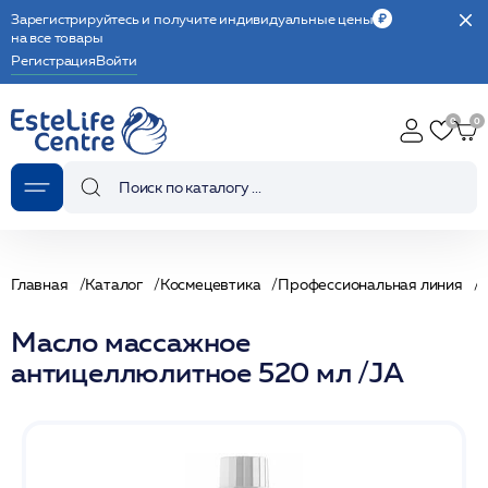
Зарегистрируйтесь и получите индивидуальные цены
на все товары
Регистрация
Войти
Главная
Каталог
Космецевтика
Профессиональная линия
Масло массажное
антицеллюлитное 520 мл /JA