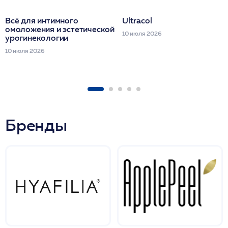
Всё для интимного
Ultracol
омоложения и эстетической
10 июля 2026
урогинекологии
10 июля 2026
Бренды