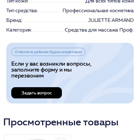
Тип кожи:
Для всех типов кожи
Тип средства:
Профессиональная косметика
Бренд:
JULIETTE ARMAND
Категория:
Средства для массажа Проф.
Ответим в рабочие будни оперативно
Если у вас возникли вопросы,
заполните форму и мы
перезвоним
Задать вопрос
Просмотренные товары