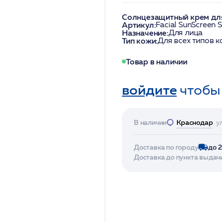
Солнцезащитный крем для
Артикул:
Facial SunScreen 
Назначение:
Для лица
Тип кожи:
Для всех типов 
Товар в наличии
войдите
чтобы
В наличии
Краснодар
у
Доставка по городу
до 
Доставка до пункта выдач