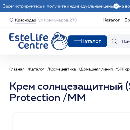
Зарегистрируйтесь и получите индивидуальные цены
на вс
Каталог
Бр
Краснодар
ул. Коммунаров, 270
Каталог
Главная
Каталог
Космецевтика
Домашняя линия
SPF с
Крем солнцезащитный (S
Protection /MM