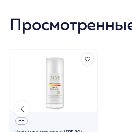
Просмотренные
ММ
Крем солнцезащитный (SPF 30)