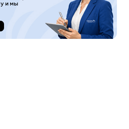
у и мы