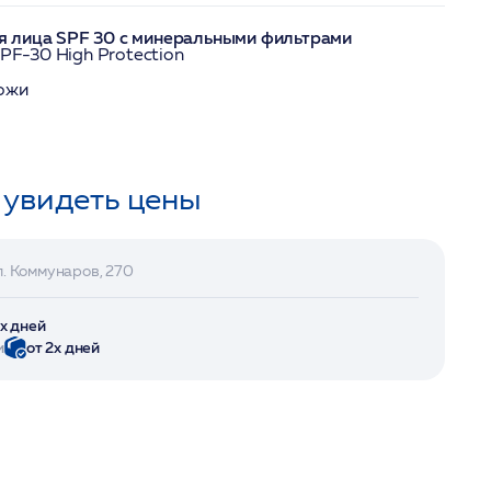
 лица SPF 30 с минеральными фильтрами
SPF-30 High Protection
кожи
 увидеть цены
л. Коммунаров, 270
2х дней
и
от 2х дней