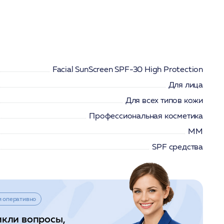
Facial SunScreen SPF-30 High Protection
Для лица
Для всех типов кожи
Профессиональная косметика
ММ
SPF средства
и оперативно
икли вопросы,