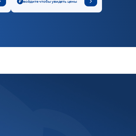
войдите чтобы увидеть цены