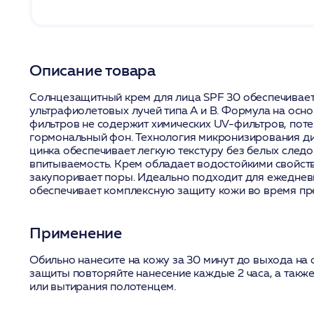
Описание товара
Солнцезащитный крем для лица SPF 30 обеспечивае
ультрафиолетовых лучей типа А и В. Формула на осн
фильтров не содержит химических UV-фильтров, пот
гормональный фон. Технология микронизирования ди
цинка обеспечивает легкую текстуру без белых след
впитываемость. Крем обладает водостойкими свойств
закупоривает поры. Идеально подходит для ежеднев
обеспечивает комплексную защиту кожи во время пр
Применение
Обильно нанесите на кожу за 30 минут до выхода на
защиты повторяйте нанесение каждые 2 часа, а также
или вытирания полотенцем.