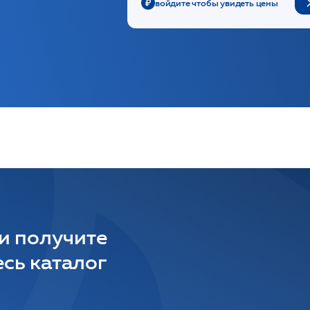
войдите чтобы увидеть цены
 и получите
сь каталог