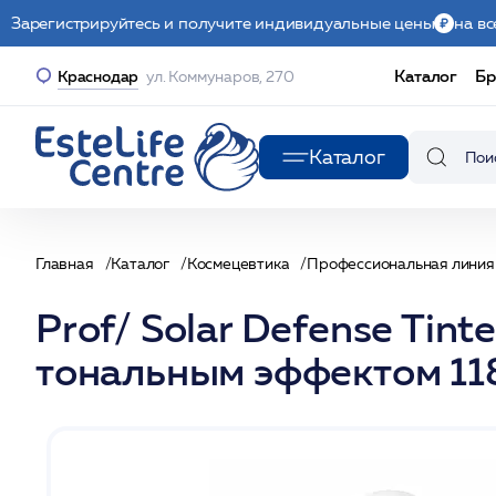
Зарегистрируйтесь и получите индивидуальные цены
на вс
Каталог
Бр
Краснодар
ул. Коммунаров, 270
Каталог
Главная
Каталог
Космецевтика
Профессиональная линия
Prof/ Solar Defense Ti
тональным эффектом 11