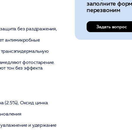
заполните форм
перезвоним
Задать вопрос
 защита без раздражения,
ает антимикробные
 трансэпидермальную
замедляют фотостарение.
ют тон без эффекта
а (2.5%), Оксид цинка
ановления
 увлажнение и удержание