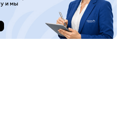
у и мы