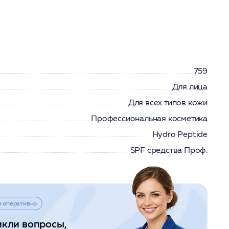
759
Для лица
Для всех типов кожи
Профессиональная косметика
Hydro Peptide
SPF средства Проф.
и оперативно
икли вопросы,