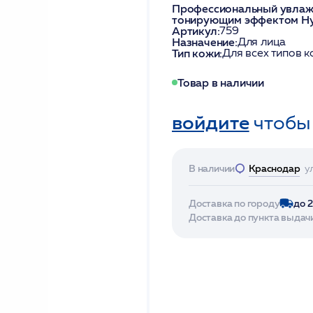
Профессиональный увлаж
тонирующим эффектом Hydr
Артикул:
759
Назначение:
Для лица
Тип кожи:
Для всех типов 
Товар в наличии
войдите
чтобы
В наличии
Краснодар
у
Доставка по городу
до 
Доставка до пункта выдач