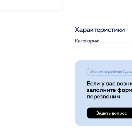
Характеристики
Категория:
Ответим в рабочие будн
Если у вас возн
заполните форм
перезвоним
Задать вопрос