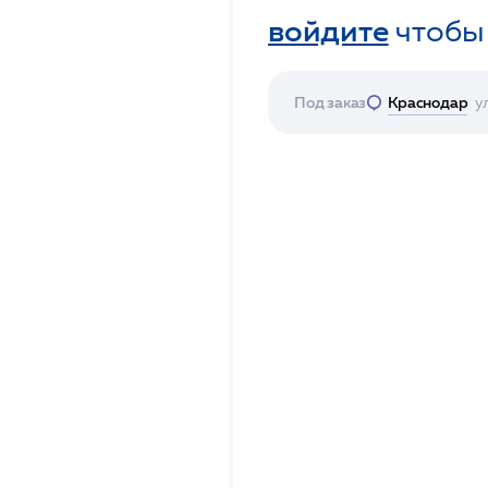
войдите
чтобы
Под заказ
Краснодар
у