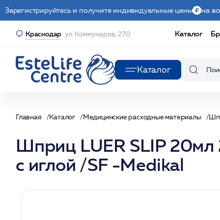
Зарегистрируйтесь и получите индивидуальные цены
на вс
Каталог
Бр
Краснодар
ул. Коммунаров, 270
Каталог
Главная
Каталог
Медицинские расходные материалы
Шп
Шприц LUER SLIP 20мл 2
с иглой /SF -Medikal