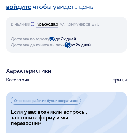
войдите
чтобы увидеть цены
В наличии
Краснодар
ул. Коммунаров, 270
Доставка по городу
до 2х дней
Доставка до пункта выдачи
от 2х дней
Характеристики
Категория:
Шприцы
Ответим в рабочие будни оперативно
Если у вас возникли вопросы,
заполните форму и мы
перезвоним