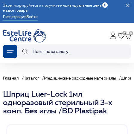
Зарегистрируйтесь и получите индивидуальные цены
на все товары
Регистрация
Войти
Главная
Каталог
Медицинские расходные материалы
Шпри
Шприц Luer-Lock 1мл
одноразовый стерильный 3-х
комп. Без иглы /BD Plastipak