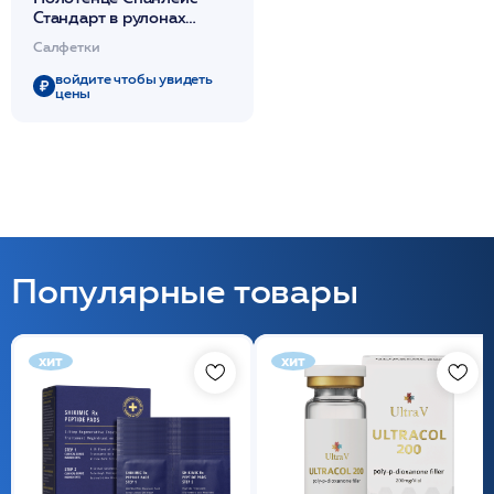
Стандарт в рулонах
35*70 100 шт /Чистовье
Салфетки
войдите чтобы увидеть
цены
Популярные товары
хит
хит