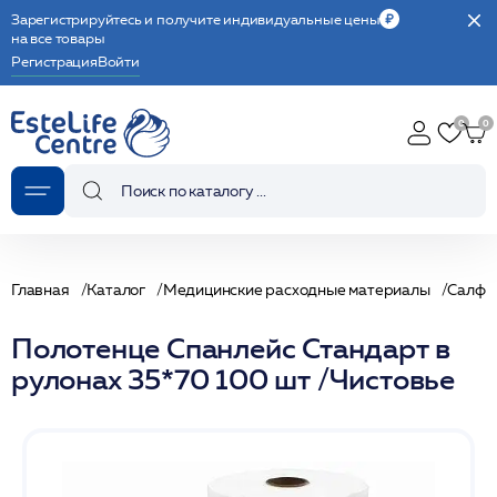
Зарегистрируйтесь и получите индивидуальные цены
на все товары
Регистрация
Войти
Главная
Каталог
Медицинские расходные материалы
Салфе
Полотенце Спанлейс Стандарт в
рулонах 35*70 100 шт /Чистовье