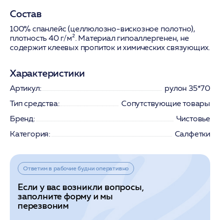
Состав
100% спанлейс (целлюлозно-вискозное полотно),
плотность 40 г/м². Материал гипоаллергенен, не
содержит клеевых пропиток и химических связующих.
Характеристики
Артикул:
рулон 35*70
Тип средства:
Сопутствующие товары
Бренд:
Чистовье
Категория:
Салфетки
Ответим в рабочие будни оперативно
Если у вас возникли вопросы,
заполните форму и мы
перезвоним