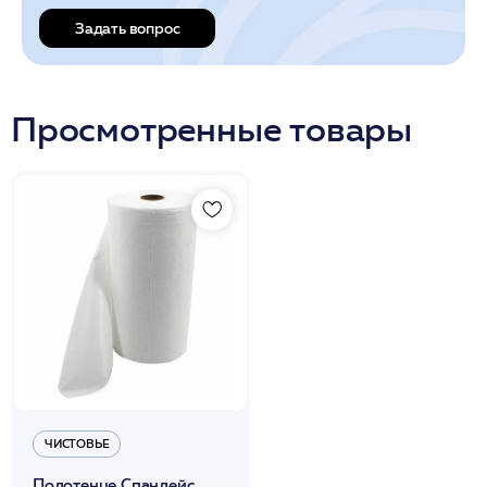
Задать вопрос
Просмотренные товары
ЧИСТОВЬЕ
Полотенце Спанлейс