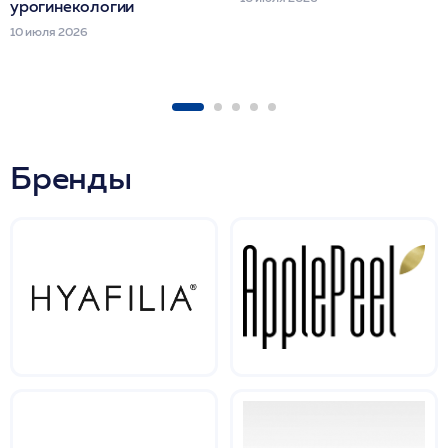
урогинекологии
10 июля 2026
Бренды