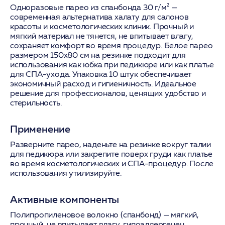
Одноразовые парео из спанбонда 30 г/м² —
современная альтернатива халату для салонов
красоты и косметологических клиник. Прочный и
мягкий материал не тянется, не впитывает влагу,
сохраняет комфорт во время процедур. Белое парео
размером 150х80 см на резинке подходит для
использования как юбка при педикюре или как платье
для СПА-ухода. Упаковка 10 штук обеспечивает
экономичный расход и гигиеничность. Идеальное
решение для профессионалов, ценящих удобство и
стерильность.
Применение
Разверните парео, наденьте на резинке вокруг талии
для педикюра или закрепите поверх груди как платье
во время косметологических и СПА-процедур. После
использования утилизируйте.
Активные компоненты
Полипропиленовое волокно (спанбонд) — мягкий,
прочный, не впитывает влагу, гипоаллергенен.