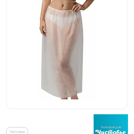
Чистовье