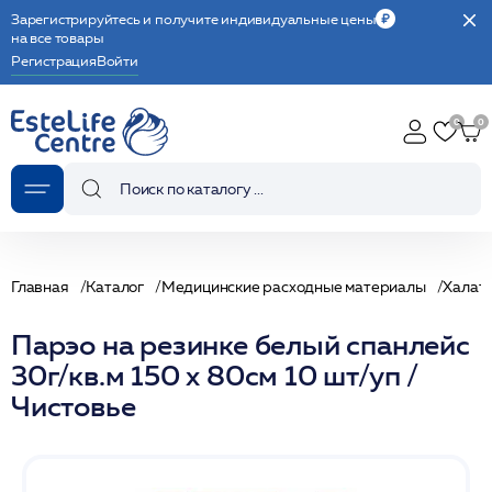
Зарегистрируйтесь и получите индивидуальные цены
на все товары
Регистрация
Войти
Главная
Каталог
Медицинские расходные материалы
Халат
Парэо на резинке белый спанлейс
30г/кв.м 150 х 80см 10 шт/уп /
Чистовье