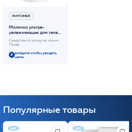
PHYTOMER
Молочко ультра-
увлажняющее для тела
1л / PHYTOMER*
Средства по уходу за телом
Проф.
войдите чтобы увидеть
цены
Популярные товары
хит
хит