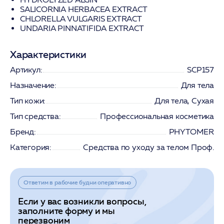
SALICORNIA HERBACEA EXTRACT
CHLORELLA VULGARIS EXTRACT
UNDARIA PINNATIFIDA EXTRACT
Характеристики
Артикул:
SCP157
Назначение:
Для тела
Тип кожи:
Для тела, Сухая
Тип средства:
Профессиональная косметика
Бренд:
PHYTOMER
Категория:
Средства по уходу за телом Проф.
Ответим в рабочие будни оперативно
Если у вас возникли вопросы,
заполните форму и мы
перезвоним