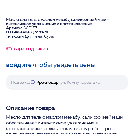
Масло для тела с маслом мекабу, саликорнией и ши –
интенсивное увлажнение и восстановление
Артикул:
SCP157
Назначение:
Для тела
Тип кожи:
Для тела, Сухая
Товара под заказ
войдите
чтобы увидеть цены
Под заказ
Краснодар
ул. Коммунаров, 270
Описание товара
Масло для тела с маслом мекабу, саликорнией и ши
обеспечивает интенсивное увлажнение и
восстановление кожи. Легкая текстура быстро