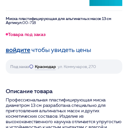
Миска пластифицирующая для альгинатных масок 13 см
Артикул:
00-718
Товара под заказ
войдите
чтобы увидеть цены
Под заказ
Краснодар
ул. Коммунаров, 270
Описание товара
Профессиональная пластифицирующая миска
диаметром 13 см разработана специально для
приготовления альгинатных масок и других
косметических составов. Изделие из
высококачественного каучука отличается упругостью
и устойчивостью к частым контактам с влагой и