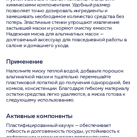
химическими компонентами. Удобный размер
позволяет точно дозировать ингредиенты и
замешивать необходимое количество средства без
потерь. Эластичные стенки упрощают извлечение
застывшей маски и ускоряют очистку емкости.
Надежная миска для альгинатных масок —
долговечный аксессуар для повседневной работы в
салоне и домашнего ухода.
Применение
Наполните миску теплой водой, добавьте порошок
альгинатной маски и тщательно перемешайте
пластиковой лопаткой до получения однородной, без
комков, консистенции. Благодаря гибкому материалу
остатки средства легко удаляются, а миска готова к
следующему использованию.
Активные компоненты
Пластифицированный каучук
— обеспечивает
гибкость и долговечность посуды, устойчивость к
деформации и механическим повреждениям.