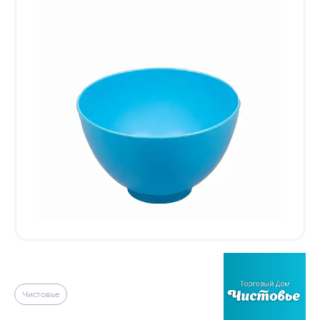
Чистовье