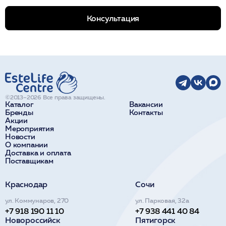
Консультация
©2013–2026 Все права защищены.
Каталог
Вакансии
Бренды
Контакты
Акции
Мероприятия
Новости
О компании
Доставка и оплата
Поставщикам
Краснодар
Сочи
ул. Коммунаров, 270
ул. Парковая, 32а
+7 918 190 11 10
+7 938 441 40 84
Новороссийск
Пятигорск