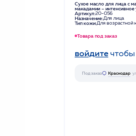
Сухое масло для лица с м
макадамии – интенсивное
Артикул:
20-056
Назначение:
Для лица
Тип кожи:
Для возрастной 
Товара под заказ
войдите
чтобы
Под заказ
Краснодар
у