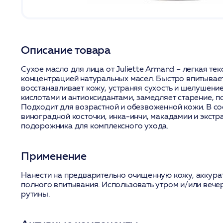
Описание товара
Сухое масло для лица от Juliette Armand – легкая те
концентрацией натуральных масел. Быстро впитываетс
восстанавливает кожу, устраняя сухость и шелушение
кислотами и антиоксидантами, замедляет старение, п
Подходит для возрастной и обезвоженной кожи. В со
виноградной косточки, инка-инчи, макадамии и экстр
подорожника для комплексного ухода.
Применение
Нанести на предварительно очищенную кожу, аккура
полного впитывания. Использовать утром и/или вече
рутины.