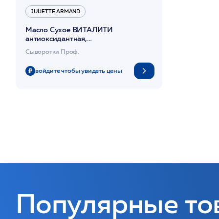
JULIETTE ARMAND
Масло Сухое ВИТАЛИТИ
антиоксидантная,
восстанавливающая и
Сыворотки Проф.
противовозрастная 55мл /JA
войдите чтобы увидеть цены
Популярные то