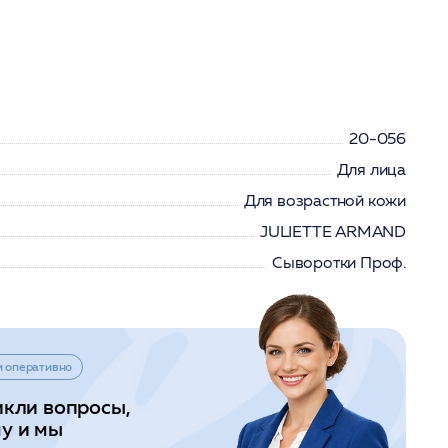
20-056
Для лица
Для возрастной кожи
JULIETTE ARMAND
Сыворотки Проф.
и оперативно
икли вопросы,
у и мы