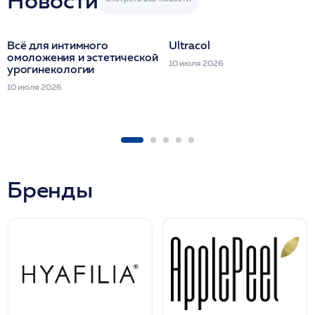
Новости
Всё для интимного
Ultracol
омоложения и эстетической
10 июля 2026
урогинекологии
10 июля 2026
Бренды