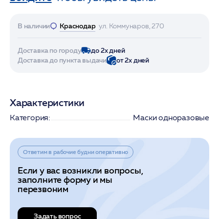
В наличии
Краснодар
ул. Коммунаров, 270
Доставка по городу
до 2х дней
Доставка до пункта выдачи
от 2х дней
Характеристики
Категория:
Маски одноразовые
Ответим в рабочие будни оперативно
Если у вас возникли вопросы,
заполните форму и мы
перезвоним
Задать вопрос