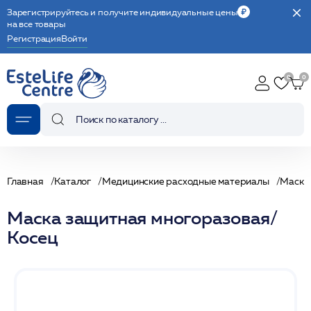
Зарегистрируйтесь и получите индивидуальные цены
на все товары
Регистрация
Войти
Главная
Каталог
Медицинские расходные материалы
Маски
Маска защитная многоразовая/
Косец