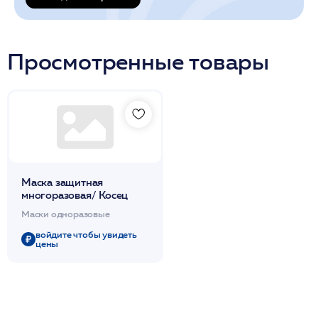
Просмотренные товары
Маска защитная
многоразовая/ Косец
Маски одноразовые
войдите чтобы увидеть
цены