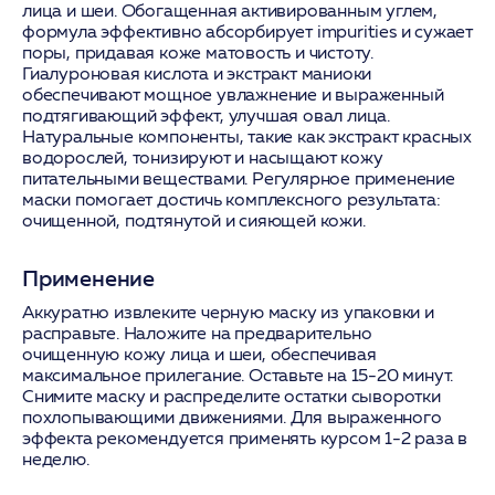
лица и шеи. Обогащенная активированным углем,
формула эффективно абсорбирует impurities и сужает
поры, придавая коже матовость и чистоту.
Гиалуроновая кислота и экстракт маниоки
обеспечивают мощное увлажнение и выраженный
подтягивающий эффект, улучшая овал лица.
Натуральные компоненты, такие как экстракт красных
водорослей, тонизируют и насыщают кожу
питательными веществами. Регулярное применение
маски помогает достичь комплексного результата:
очищенной, подтянутой и сияющей кожи.
Применение
Аккуратно извлеките черную маску из упаковки и
расправьте. Наложите на предварительно
очищенную кожу лица и шеи, обеспечивая
максимальное прилегание. Оставьте на 15-20 минут.
Снимите маску и распределите остатки сыворотки
похлопывающими движениями. Для выраженного
эффекта рекомендуется применять курсом 1-2 раза в
неделю.