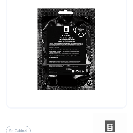
SetCabinet