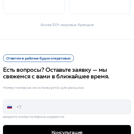
более 50+ мировых брендов
Ответим в рабочие будни оперативно
Есть вопросы? Оставьте заявку — мы
свяжемся с вами в ближайшее время.
Номер телефона не используется для рассылки
введите номер телефона корректно
Консультация