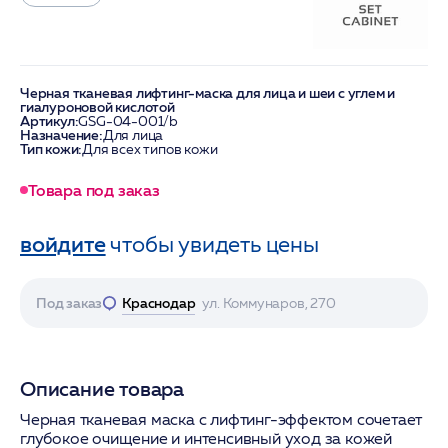
Черная тканевая лифтинг-маска для лица и шеи с углем и
гиалуроновой кислотой
Артикул:
GSG-04-001/b
Назначение:
Для лица
Тип кожи:
Для всех типов кожи
Товара под заказ
войдите
чтобы увидеть цены
Под заказ
Краснодар
ул. Коммунаров, 270
Описание товара
Черная тканевая маска с лифтинг-эффектом сочетает
глубокое очищение и интенсивный уход за кожей