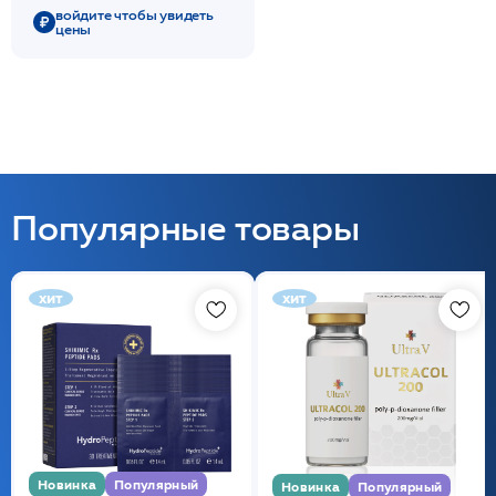
войдите чтобы увидеть
цены
Популярные товары
хит
хит
Новинка
Популярный
Новинка
Популярный