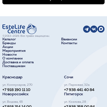
©2013–2026 Все права защищены.
Каталог
Вакансии
Бренды
Контакты
Акции
Мероприятия
Новости
О компании
Доставка и оплата
Поставщикам
Краснодар
Сочи
ул. Коммунаров, 270
ул. Парковая, 32а
+7 918 190 11 10
+7 938 441 40 84
Новороссийск
Пятигорск
ул. Видова, 65
ул. Козлова, 28
+7 918 314 14 00
+7 938 358 00 84