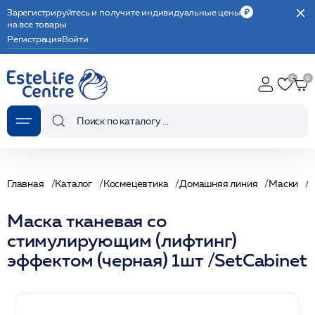
Зарегистрируйтесь и получите индивидуальные цены
на все товары
Регистрация
Войти
Главная
Каталог
Космецевтика
Домашняя линия
Маски
Маска тканевая со
стимулирующим (лифтинг)
эффектом (черная) 1шт /SetCabinet