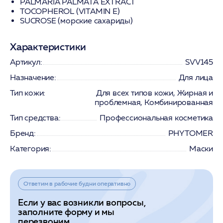
PALMARIA PALMATA EXTRACT
TOCOPHEROL (VITAMIN E)
SUCROSE (морские сахариды)
Характеристики
Артикул:
SVV145
Назначение:
Для лица
Тип кожи:
Для всех типов кожи, Жирная и
проблемная, Комбинированная
Тип средства:
Профессиональная косметика
Бренд:
PHYTOMER
Категория:
Маски
Ответим в рабочие будни оперативно
Если у вас возникли вопросы,
заполните форму и мы
перезвоним