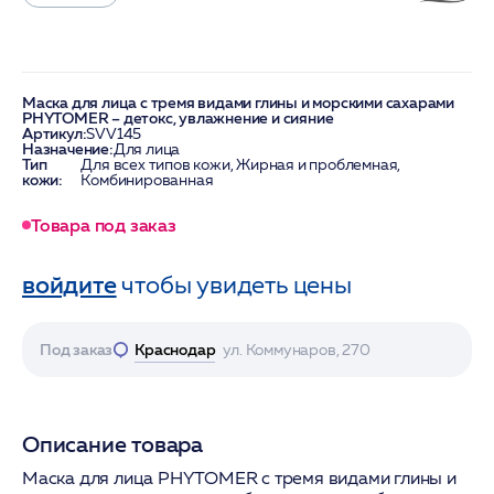
Маска для лица с тремя видами глины и морскими сахарами
PHYTOMER – детокс, увлажнение и сияние
Артикул:
SVV145
Назначение:
Для лица
Тип
Для всех типов кожи, Жирная и проблемная,
кожи:
Комбинированная
Товара под заказ
войдите
чтобы увидеть цены
Под заказ
Краснодар
ул. Коммунаров, 270
Описание товара
Маска для лица PHYTOMER с тремя видами глины и