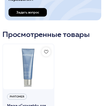
Задать вопрос
Просмотренные товары
PHYTOMER
Маска «Ситилайф» для