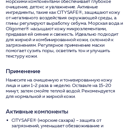
морскими компонентами обеспечивает глубокое
очищение, детокс и увлажнение. Активные
ингредиенты, такие как CITYSAFE®, защищают кожу
от негативного воздействия окружающей среды, а
глины регулируют выработку себума. Морская вода и
Oligomer® насыщают кожу микроэлементами,
придавая ей сияние и свежесть. Идеально подходит
для жирной и комбинированной кожи, склонной к
загрязнениям. Регулярное применение маски
помогает сузить поры, осветлить тон и улучшить
текстуру кожи.
Применение
Нанесите на очищенную и тонизированную кожу
лица и шеи 1-2 раза в неделю. Оставьте на 15-20
минут, затем смойте теплой водой. Рекомендуется
для нормальной и жирной кожи.
Активные компоненты
CITYSAFE® (морские сахара)
– защита от
загрязнений, уменьшает обезвоживание и