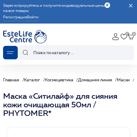
Зарегистрируйтесь и получите индивидуальные цены
на все товары
Регистрация
Войти
Главная
Каталог
Космецевтика
Домашняя линия
Маски
Маска «Ситилайф» для сияния
кожи очищающая 50мл /
PHYTOMER*