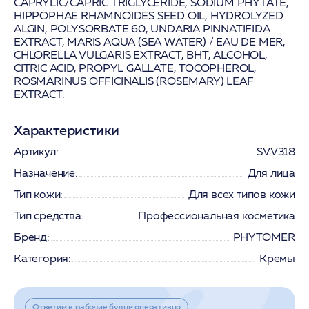
CAPRYLIC/CAPRIC TRIGLYCERIDE, SODIUM PHYTATE,
HIPPOPHAE RHAMNOIDES SEED OIL, HYDROLYZED
ALGIN, POLYSORBATE 60, UNDARIA PINNATIFIDA
EXTRACT, MARIS AQUA (SEA WATER) / EAU DE MER,
CHLORELLA VULGARIS EXTRACT, BHT, ALCOHOL,
CITRIC ACID, PROPYL GALLATE, TOCOPHEROL,
ROSMARINUS OFFICINALIS (ROSEMARY) LEAF
EXTRACT.
Характеристики
Артикул:
SVV318
Назначение:
Для лица
Тип кожи:
Для всех типов кожи
Тип средства:
Профессиональная косметика
Бренд:
PHYTOMER
Категория:
Кремы
Ответим в рабочие будни оперативно