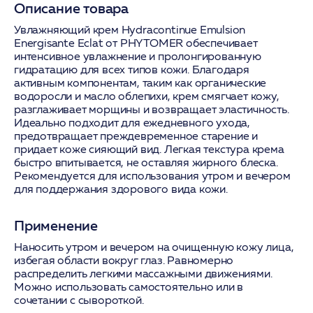
Описание товара
Увлажняющий крем Hydracontinue Emulsion
Energisante Eclat от PHYTOMER обеспечивает
интенсивное увлажнение и пролонгированную
гидратацию для всех типов кожи. Благодаря
активным компонентам, таким как органические
водоросли и масло облепихи, крем смягчает кожу,
разглаживает морщины и возвращает эластичность.
Идеально подходит для ежедневного ухода,
предотвращает преждевременное старение и
придает коже сияющий вид. Легкая текстура крема
быстро впитывается, не оставляя жирного блеска.
Рекомендуется для использования утром и вечером
для поддержания здорового вида кожи.
Применение
Наносить утром и вечером на очищенную кожу лица,
избегая области вокруг глаз. Равномерно
распределить легкими массажными движениями.
Можно использовать самостоятельно или в
сочетании с сывороткой.