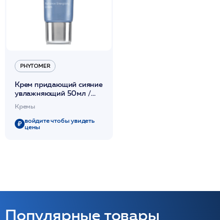
PHYTOMER
Крем придающий сияние
увлажняющий 50мл /
PHYTOMER*
Кремы
войдите чтобы увидеть
цены
Популярные товары