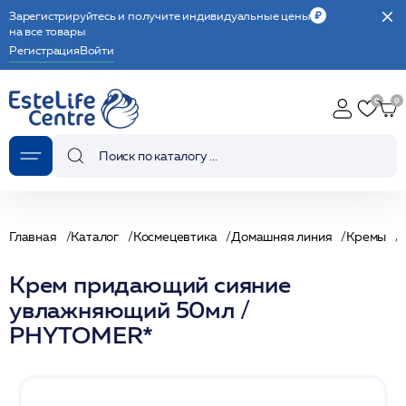
Зарегистрируйтесь и получите индивидуальные цены
на все товары
Регистрация
Войти
Главная
Каталог
Космецевтика
Домашняя линия
Кремы
Крем придающий сияние
увлажняющий 50мл /
PHYTOMER*